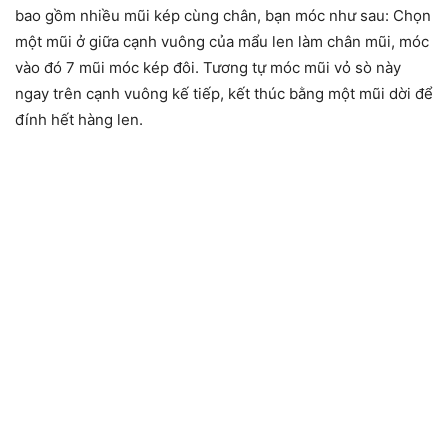
bao gồm nhiều mũi kép cùng chân, bạn móc như sau: Chọn
một mũi ở giữa cạnh vuông của mẩu len làm chân mũi, móc
vào đó 7 mũi móc kép đôi. Tương tự móc mũi vỏ sò này
ngay trên cạnh vuông kế tiếp, kết thúc bằng một mũi dời để
đính hết hàng len.