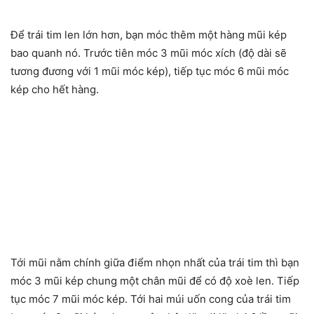
Để trái tim len lớn hơn, bạn móc thêm một hàng mũi kép
bao quanh nó. Trước tiên móc 3 mũi móc xích (độ dài sẽ
tương đương với 1 mũi móc kép), tiếp tục móc 6 mũi móc
kép cho hết hàng.
Tới mũi nằm chính giữa điểm nhọn nhất của trái tim thì bạn
móc 3 mũi kép chung một chân mũi để có độ xoè len. Tiếp
tục móc 7 mũi móc kép. Tới hai múi uốn cong của trái tim