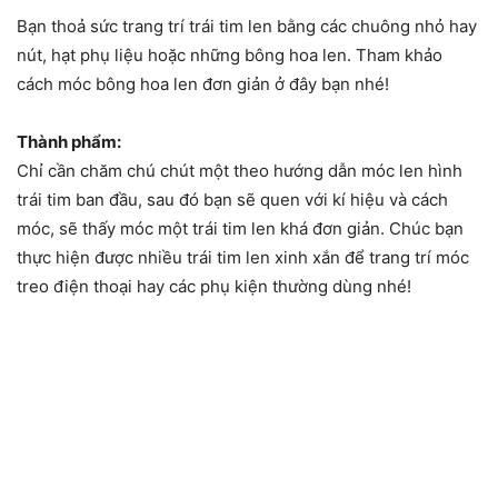
Bạn thoả sức trang trí trái tim len bằng các chuông nhỏ hay
nút, hạt phụ liệu hoặc những bông hoa len. Tham khảo
cách móc bông hoa len đơn giản ở đây bạn nhé!
Thành phẩm:
Chỉ cần chăm chú chút một theo hướng dẫn móc len hình
trái tim ban đầu, sau đó bạn sẽ quen với kí hiệu và cách
móc, sẽ thấy móc một trái tim len khá đơn giản. Chúc bạn
thực hiện được nhiều trái tim len xinh xắn để trang trí móc
treo điện thoại hay các phụ kiện thường dùng nhé!