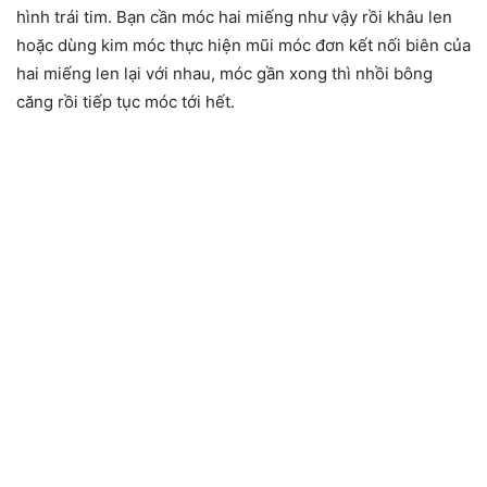
hình trái tim. Bạn cần móc hai miếng như vậy rồi khâu len
hoặc dùng kim móc thực hiện mũi móc đơn kết nối biên của
hai miếng len lại với nhau, móc gần xong thì nhồi bông
căng rồi tiếp tục móc tới hết.