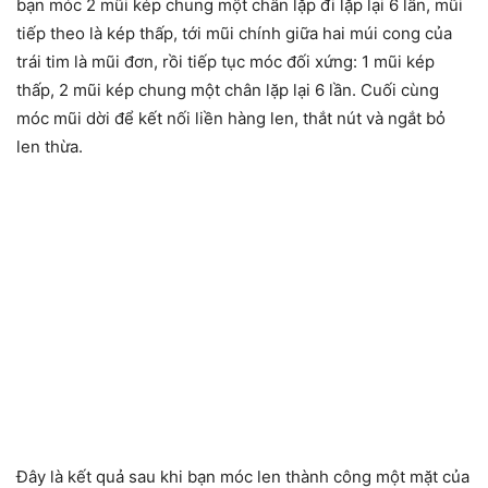
bạn móc 2 mũi kép chung một chân lặp đi lặp lại 6 lần, mũi
tiếp theo là kép thấp, tới mũi chính giữa hai múi cong của
trái tim là mũi đơn, rồi tiếp tục móc đối xứng: 1 mũi kép
thấp, 2 mũi kép chung một chân lặp lại 6 lần. Cuối cùng
móc mũi dời để kết nối liền hàng len, thắt nút và ngắt bỏ
len thừa.
Đây là kết quả sau khi bạn móc len thành công một mặt của