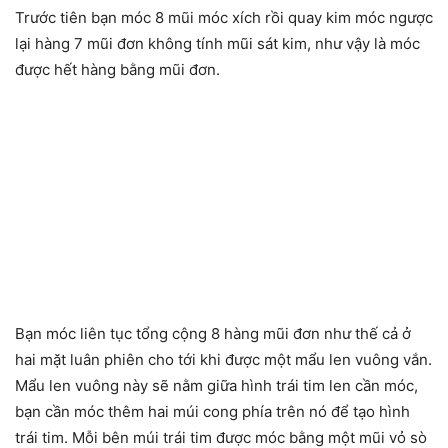
Trước tiên bạn móc 8 mũi móc xích rồi quay kim móc ngược
lại hàng 7 mũi đơn không tính mũi sát kim, như vậy là móc
được hết hàng bằng mũi đơn.
Bạn móc liên tục tổng cộng 8 hàng mũi đơn như thế cả ở
hai mặt luân phiên cho tới khi được một mẩu len vuông vắn.
Mẩu len vuông này sẽ nằm giữa hình trái tim len cần móc,
bạn cần móc thêm hai múi cong phía trên nó để tạo hình
trái tim. Mỗi bên múi trái tim được móc bằng một mũi vỏ sò