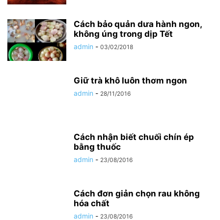
Cách bảo quản dưa hành ngon,
không úng trong dịp Tết
admin
-
03/02/2018
Giữ trà khô luôn thơm ngon
admin
-
28/11/2016
Cách nhận biết chuối chín ép
bằng thuốc
admin
-
23/08/2016
Cách đơn giản chọn rau không
hóa chất
admin
-
23/08/2016