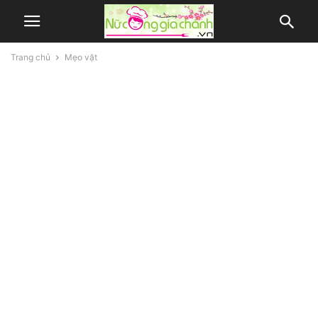
Trang chủ
Mẹo vặt