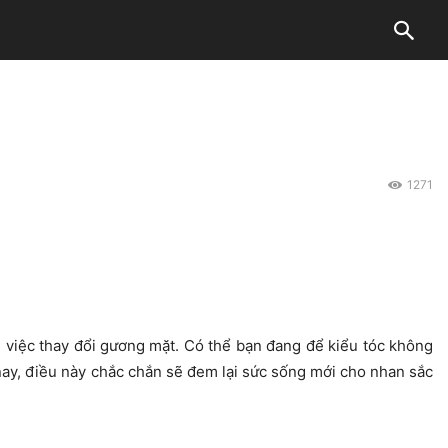
1271
ng việc thay đổi gương mặt. Có thể bạn đang để kiểu tóc không
nay, điều này chắc chắn sẽ đem lại sức sống mới cho nhan sắc