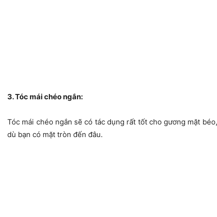
3. Tóc mái chéo ngắn:
Tóc mái chéo ngắn sẽ có tác dụng rất tốt cho gương mặt béo,
dù bạn có mặt tròn đến đâu.