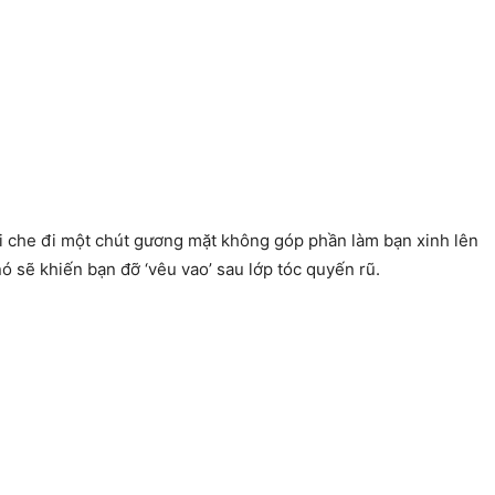
i che đi một chút gương mặt không góp phần làm bạn xinh lên
ó sẽ khiến bạn đỡ ‘vêu vao’ sau lớp tóc quyến rũ.