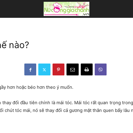
hế nào?
 gầy hơn hoặc béo hơn theo ý muốn.
 thay đổi đầu tiên chính là mái tóc. Mái tóc rất quan trọng tro
i chút tóc mái, nó sẽ thay đổi cả gương mặt thân quen bấy lâu 