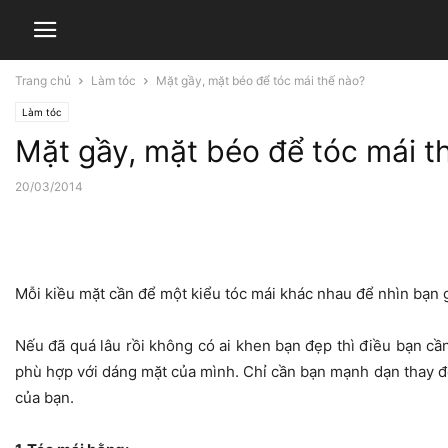
Trang chủ
Làm tóc
Mặt gầy, mặt béo để tóc mái thế nào?
Làm tóc
Mặt gầy, mặt béo để tóc mái t
20/03/2014
Mỗi kiều mặt cần để một kiểu tóc mái khác nhau để nhìn bạn
Nếu đã quá lâu rồi không có ai khen bạn đẹp thì điều bạn cần
phù hợp với dáng mặt của mình. Chỉ cần bạn mạnh dạn thay đổ
của bạn.