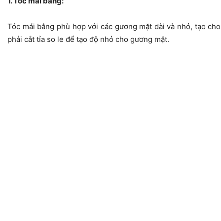
1. Tóc mái bằng:
Tóc mái bằng phù hợp với các gương mặt dài và nhỏ, tạo cho
phải cắt tỉa so le để tạo độ nhỏ cho gương mặt.