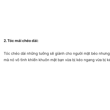
2. Tóc mái chéo dài:
Tóc chéo dài những tưởng sẽ giành cho người mặt béo nhưng 
mà nó vô tình khiến khuôn mặt bạn vừa bị kéo ngang vừa bị ké