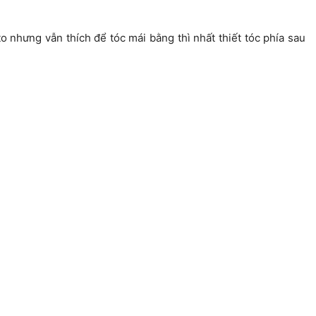
nhưng vẫn thích để tóc mái bằng thì nhất thiết tóc phía sau