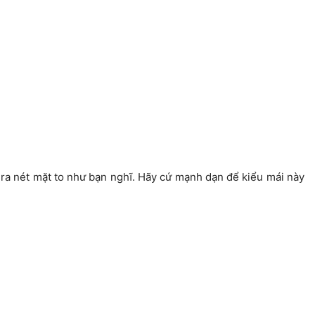
 ra nét mặt to như bạn nghĩ. Hãy cứ mạnh dạn để kiểu mái này