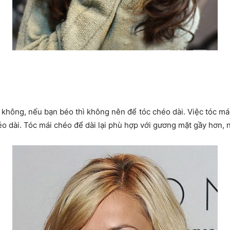
không, nếu bạn béo thì không nên để tóc chéo dài. Việc tóc má
o dài. Tóc mái chéo để dài lại phù hợp với gương mặt gầy hơn, n