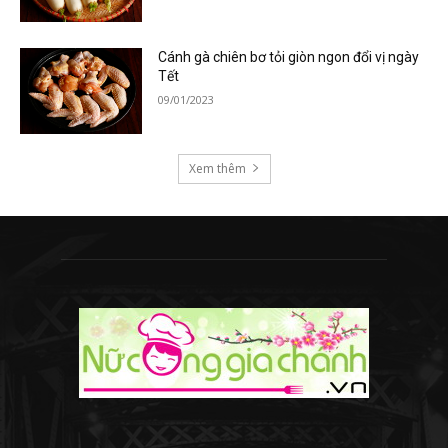
Cánh gà chiên bơ tỏi giòn ngon đổi vị ngày
Tết
09/01/2023
Xem thêm