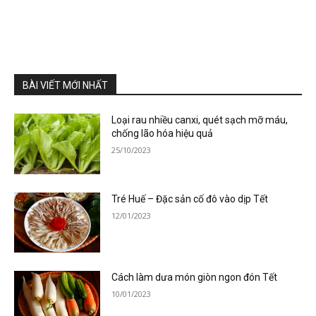
BÀI VIẾT MỚI NHẤT
Loại rau nhiều canxi, quét sạch mỡ máu,
chống lão hóa hiệu quả
25/10/2023
Tré Huế – Đặc sản cố đô vào dịp Tết
12/01/2023
Cách làm dưa món giòn ngon đón Tết
10/01/2023