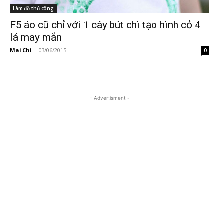
Làm đồ thủ công
F5 áo cũ chỉ với 1 cây bút chì tạo hình cỏ 4
lá may mắn
Mai Chi
-
03/06/2015
0
- Advertisment -