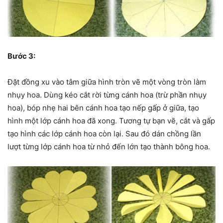
Bước 3:
Đặt đồng xu vào tâm giữa hình tròn vẽ một vòng tròn làm
nhụy hoa. Dùng kéo cắt rời từng cánh hoa (trừ phần nhụy
hoa), bóp nhẹ hai bên cánh hoa tạo nếp gấp ở giữa, tạo
hình một lớp cánh hoa đã xong. Tương tự bạn vẽ, cắt và gấp
tạo hình các lớp cánh hoa còn lại. Sau đó dán chồng lần
lượt từng lớp cánh hoa từ nhỏ đến lớn tạo thành bông hoa.