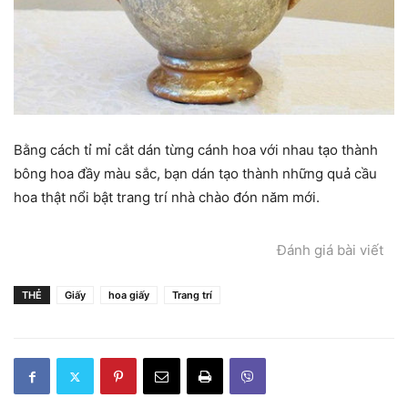
Bằng cách tỉ mỉ cắt dán từng cánh hoa với nhau tạo thành
bông hoa đầy màu sắc, bạn dán tạo thành những quả cầu
hoa thật nổi bật trang trí nhà chào đón năm mới.
Đánh giá bài viết
THẺ
Giấy
hoa giấy
Trang trí