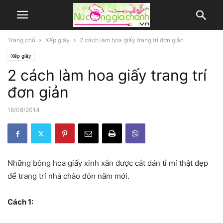
Trang chủ
Xếp giấy
2 cách làm hoa giấy trang trí đơn giản
Xếp giấy
2 cách làm hoa giấy trang trí
đơn giản
18/08/2014
Những bông hoa giấy xinh xắn được cắt dán tỉ mỉ thật đẹp
để trang trí nhà chào đón năm mới.
Cách 1: