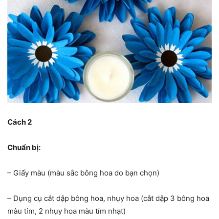
Cách 2
Chuẩn bị:
– Giấy màu (màu sắc bông hoa do bạn chọn)
– Dụng cụ cắt dập bông hoa, nhụy hoa (cắt dập 3 bông hoa
màu tím, 2 nhụy hoa màu tím nhạt)