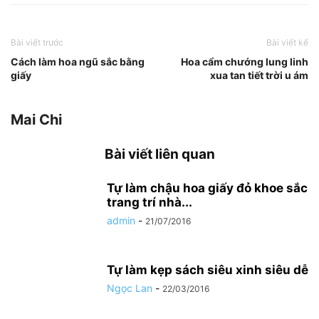
Bài viết trước
Bài viết kế
Cách làm hoa ngũ sắc bằng
Hoa cẩm chướng lung linh
giấy
xua tan tiết trời u ám
Mai Chi
Bài viết liên quan
Tự làm chậu hoa giấy đỏ khoe sắc
trang trí nhà...
admin
-
21/07/2016
Tự làm kẹp sách siêu xinh siêu dễ
Ngọc Lan
-
22/03/2016