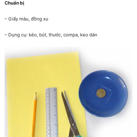
Chuẩn bị
– Giấy màu, đồng xu
– Dụng cụ: kéo, bút, thước, compa, keo dán