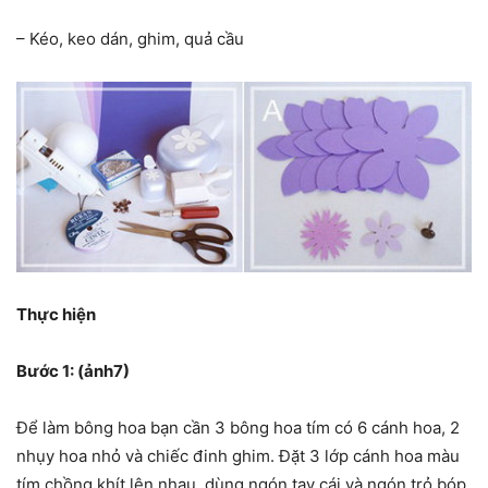
– Kéo, keo dán, ghim, quả cầu
Thực hiện
Bước 1: (ảnh7)
Để làm bông hoa bạn cần 3 bông hoa tím có 6 cánh hoa, 2
nhụy hoa nhỏ và chiếc đinh ghim. Đặt 3 lớp cánh hoa màu
tím chồng khít lên nhau, dùng ngón tay cái và ngón trỏ bóp