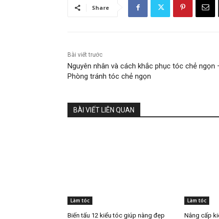
Share
Bài viết trước
Nguyên nhân và cách khắc phục tóc chẻ ngọn 
Phòng tránh tóc chẻ ngọn
BÀI VIẾT LIÊN QUAN
Làm tóc
Làm tóc
Biến tấu 12 kiểu tóc giúp nàng đẹp
Nâng cấp ki