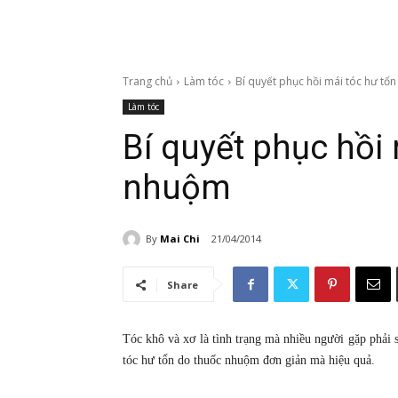
Trang chủ
Làm tóc
Bí quyết phục hồi mái tóc hư tổ
Làm tóc
Bí quyết phục hồi
nhuộm
By
Mai Chi
21/04/2014
Share
Tóc khô và xơ là tình trạng mà nhiều người gặp phải 
tóc hư tổn do thuốc nhuộm đơn giản mà hiệu quả.