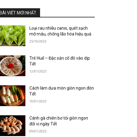
BÀI VIẾT MỚI NHẤT
Loại rau nhiều canxi, quét sạch
mỡ máu, chống lão hóa hiệu quả
25/10/2023
Tré Huế – Đặc sản cố đô vào dịp
Tết
12/01/2023
Cách làm dưa món giòn ngon đón
Tết
10/01/2023
Cánh gà chiên bơ tỏi giòn ngon
đổi vị ngày Tết
09/01/2023