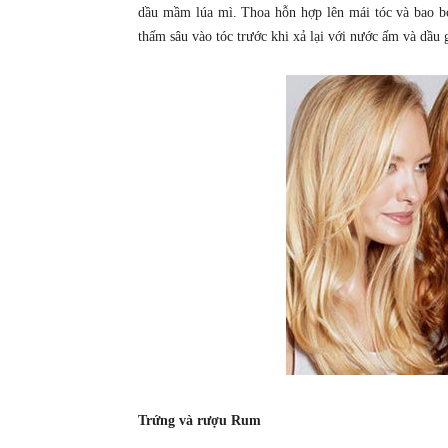
dầu mầm lúa mì. Thoa hỗn hợp lên mái tóc và bao b
thấm sâu vào tóc trước khi xả lại với nước ấm và dầu 
Trứng và rượu Rum