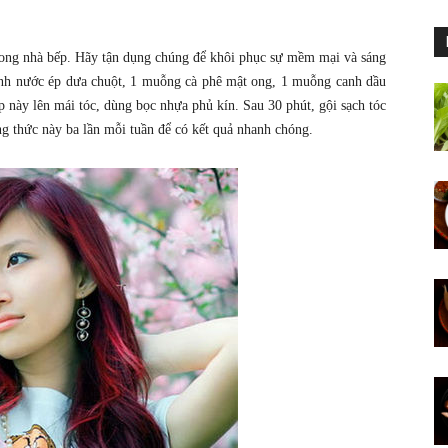
trong nhà bếp. Hãy tận dụng chúng để khôi phục sự mềm mại và sáng
nh nước ép dưa chuột, 1 muỗng cà phê mật ong, 1 muỗng canh dầu
p này lên mái tóc, dùng bọc nhựa phủ kín. Sau 30 phút, gội sạch tóc
g thức này ba lần mỗi tuần để có kết quả nhanh chóng.