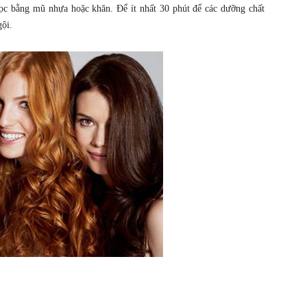
ọc bằng mũ nhựa hoặc khăn. Để ít nhất 30 phút để các dưỡng chất
gội.