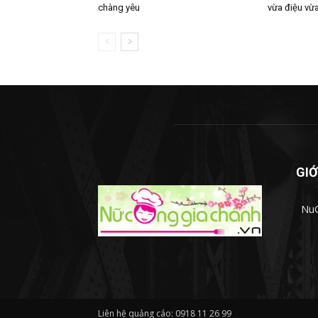
chàng yêu
vừa điệu vừa
GIỚ
NuC
Liên hệ quảng cáo: 0918 11 26 99