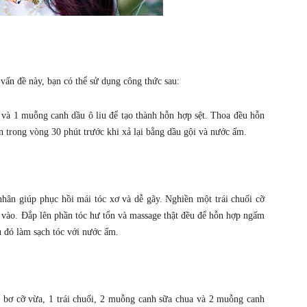
ấn đề này, bạn có thể sử dụng công thức sau:
a và 1 muỗng canh dầu ô liu để tạo thành hỗn hợp sệt. Thoa đều hỗn
 trong vòng 30 phút trước khi xả lại bằng dầu gội và nước ấm.
hân giúp phục hồi mái tóc xơ và dễ gãy. Nghiền một trái chuối cỡ
 vào. Đắp lên phần tóc hư tổn và massage thật đều để hỗn hợp ngấm
u đó làm sạch tóc với nước ấm.
ả bơ cỡ vừa, 1 trái chuối, 2 muỗng canh sữa chua và 2 muỗng canh