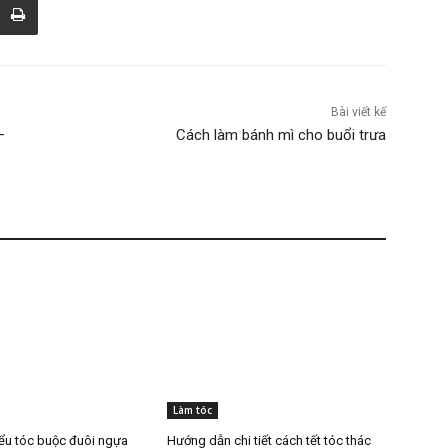
Bài viết kế
–
Cách làm bánh mì cho buổi trưa
Làm tóc
ểu tóc buộc đuôi ngựa
Hướng dẫn chi tiết cách tết tóc thác