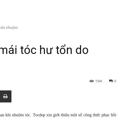
n do nhuộm
 mái tóc hư tổn do
1541
0
sau khi nhuộm tóc. Tocdep xin giới thiệu một số công thức phục hồi