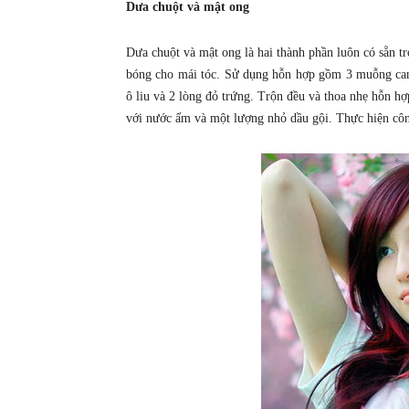
Dưa chuột và mật ong
Dưa chuột và mật ong là hai thành phần luôn có sẵn 
bóng cho mái tóc. Sử dụng hỗn hợp gồm 3 muỗng ca
ô liu và 2 lòng đỏ trứng. Trộn đều và thoa nhẹ hỗn hợ
với nước ấm và một lượng nhỏ dầu gội. Thực hiện côn