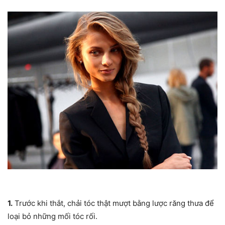
1.
Trước khi thắt, chải tóc thật mượt bằng lược răng thưa để
loại bỏ những mối tóc rối.