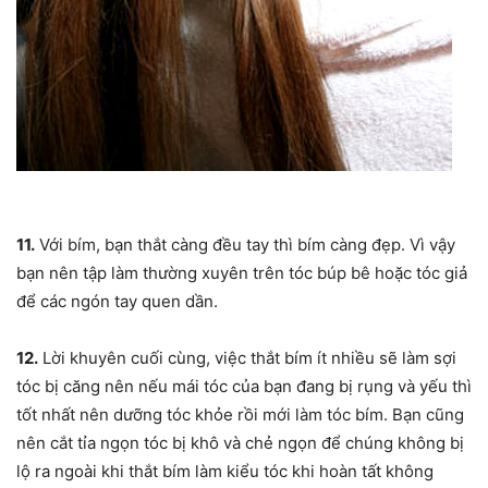
11.
Với bím, bạn thắt càng đều tay thì bím càng đẹp. Vì vậy
bạn nên tập làm thường xuyên trên tóc búp bê hoặc tóc giả
để các ngón tay quen dần.
12.
Lời khuyên cuối cùng, việc thắt bím ít nhiều sẽ làm sợi
tóc bị căng nên nếu mái tóc của bạn đang bị rụng và yếu thì
tốt nhất nên dưỡng tóc khỏe rồi mới làm tóc bím. Bạn cũng
nên cắt tỉa ngọn tóc bị khô và chẻ ngọn để chúng không bị
lộ ra ngoài khi thắt bím làm kiểu tóc khi hoàn tất không