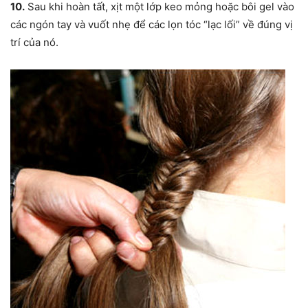
10.
Sau khi hoàn tất, xịt một lớp keo mỏng hoặc bôi gel vào
các ngón tay và vuốt nhẹ để các lọn tóc “lạc lối” về đúng vị
trí của nó.