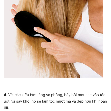
4.
Với các kiểu bím lỏng và phồng, hãy bôi mousse vào tóc
ướt rồi sấy khô, nó sẽ làm tóc mượt mà và đẹp hơn khi hoàn
tất.