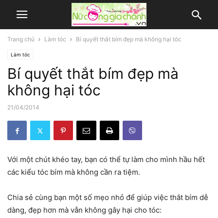
Trang chủ
Làm tóc
Bí quyết thắt bím đẹp mà không hại tóc
Làm tóc
Bí quyết thắt bím đẹp mà
không hại tóc
21/04/2014
Với một chút khéo tay, bạn có thể tự làm cho mình hầu hết
các kiểu tóc bím mà không cần ra tiệm.
Chia sẻ cùng bạn một số mẹo nhỏ để giúp việc thắt bím dễ
dàng, đẹp hơn mà vẫn không gây hại cho tóc: