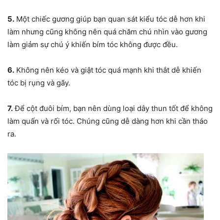
5.
Một chiếc gương giúp bạn quan sát kiểu tóc dễ hơn khi
làm nhưng cũng không nên quá chăm chú nhìn vào gương
làm giảm sự chú ý khiến bím tóc không được đều.
6.
Không nên kéo và giật tóc quá mạnh khi thắt dễ khiến
tóc bị rụng và gãy.
7.
Để cột đuôi bím, bạn nên dùng loại dây thun tốt để không
làm quấn và rối tóc. Chúng cũng dễ dàng hơn khi cần tháo
ra.