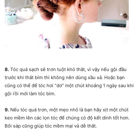
8.
Tóc quá sạch sẽ trơn tuột khó thắt, vì vậy nếu gội đầu
trước khi thắt bím thì không nên dùng xầu xả. Hoặc bạn
cũng có thể để tóc hơi “dơ” một chút khoảng 1 ngày sau khi
gội rồi mới làm tóc bím.
9.
Nếu tóc quá trơn, một mẹo nhỏ là bạn hãy xịt một chút
keo mềm lên các lọn tóc để chúng có độ kết dính tốt hơn.
Bôi sáp cũng giúp tóc mềm mại và dễ thắt.