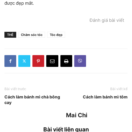
được đẹp mắt.
Đánh giá bài viết
THẺ
Chăm sóc tóc
Tóc đẹp
Bài viết trước
Bài viết kế
Cách làm bánh mì chà bông
Cách làm bánh mì tôm
cay
Mai Chi
Bài viết liên quan