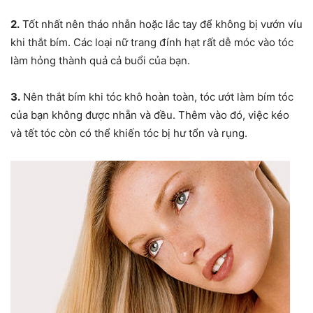
2.
Tốt nhất nên tháo nhẫn hoặc lắc tay để không bị vướn víu
khi thắt bím. Các loại nữ trang đính hạt rất dễ móc vào tóc
làm hỏng thành quả cả buổi của bạn.
3.
Nên thắt bím khi tóc khô hoàn toàn, tóc ướt làm bím tóc
của bạn không được nhẵn và đều. Thêm vào đó, việc kéo
và tết tóc còn có thể khiến tóc bị hư tổn và rụng.