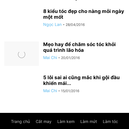
8 kiểu tóc đẹp cho nàng mỗi ngày
một mốt
Ngọc Lan
-
28/04/2016
Mẹo hay để chăm sóc tóc khỏi
quá trình lão hóa
Mai Chi
-
20/01/2016
5 lỗi sai ai cũng mắc khi gội đầu
khiến mái...
Mai Chi
-
15/01/2016
Trang chủ
Cắt may
Làm kem
Làm mứt
Làm tóc