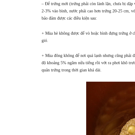
– Để trứng mới (trứng phải còn lành lặn, chưa bị dập 
2-3% vào bình, nước phải cao hơn trứng 20-25 cm, với
bảo đảm được các điều kiện sau:
+ Mùa hè không được để vò hoặc bình đựng trứng ở ch
gió.
+ Mùa đông không để nơi quá lạnh nhưng cũng phải đ
độ khoảng 5% ngâm nửa tiếng rồi vớt ra phơi khô trướ
quản trứng trong thời gian khá dài.