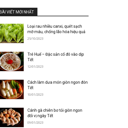
BÀI VIẾT MỚI NHẤT
Loại rau nhiều canxi, quét sạch
mỡ máu, chống lão hóa hiệu quả
25/10/2023
Tré Huế – Đặc sản cố đô vào dịp
Tết
12/01/2023
Cách làm dưa món giòn ngon đón
Tết
10/01/2023
Cánh gà chiên bơ tỏi giòn ngon
đổi vị ngày Tết
09/01/2023