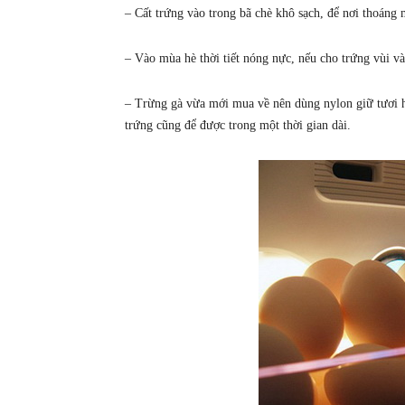
– Cất trứng vào trong bã chè khô sạch, để nơi thoáng 
– Vào mùa hè thời tiết nóng nực, nếu cho trứng vùi v
– Trừng gà vừa mới mua về nên dùng nylon giữ tươi h
trứng cũng để được trong một thời gian dài.