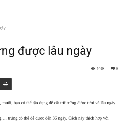
gày
ứng được lâu ngày
1469
0
 muối, bạn có thể tận dụng để cất trữ trứng được tươi và lâu ngày.
ng…, trứng có thể để được đến 36 ngày. Cách này thích hợp với