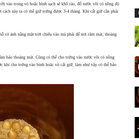
vỡ) vào trong vò hoặc bình sạch sẽ khô ráo, đổ nước vôi có nồng độ
 cách này ta có thể giữ trứng được 3-4 tháng. Khi cất giữ cần phải
ỗ có ánh nắng mặt trời chiếu vào mà phải để nơi râm mát, thoáng
ảm bảo thoáng mát. Cũng có thể cho trứng vào nước vôi có nồng
c khi cho trứng vào bình hoặc vò cất giữ, làm như vậy có thể bảo