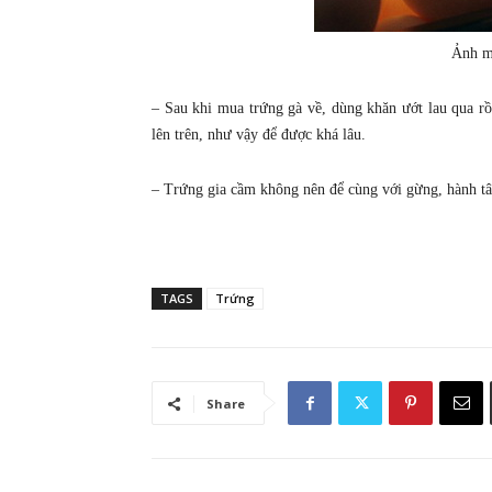
Ảnh m
– Sau khi mua trứng gà về, dùng khăn ướt lau qua rồ
lên trên, như vậy để được khá lâu.
– Trứng gia cầm không nên để cùng với gừng, hành tâ
TAGS
Trứng
Share