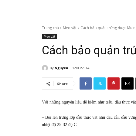
Trang chủ
Mẹo vặt
Cách bảo quản trứng được lâu n
Mẹo vặt
Cách bảo quản tr
By
Nguyên
12/03/2014
Share
Với những nguyên liệu dễ kiếm như trấu, dầu thực vật,
– Bôi lên trứng lớp dầu thực vật như dầu cải, dầu vừ
nhiệt độ 25-32 độ C.