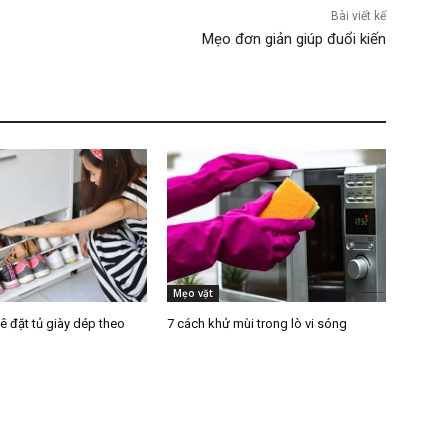
Bài viết kế
Mẹo đơn giản giúp đuổi kiến
Mẹo vặt
kê đặt tủ giày dép theo
7 cách khử mùi trong lò vi sóng