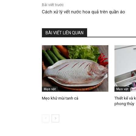
Bài viết trước
Cách xử lý vết nước hoa quả trên quần áo
BÀI VIẾT LIÊN QUAN
Mẹo vặt
Mẹo vặt
Mẹo khử mùi tanh cá
Thiết kế và 
phong thủy