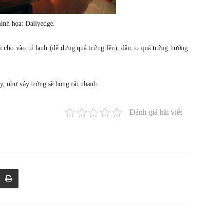
inh họa: Dailyedge.
i cho vào tủ lạnh (để dựng quả trứng lên), đầu to quả trứng hướng
y, như vậy trứng sẽ hỏng rất nhanh.
Đánh giá bài viết