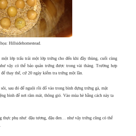
họa: Hillsidehomestead.
 một lớp trấu trải một lớp trứng cho đến khi đầy thùng, cuối cùng
 như vậy có thể bảo quản trứng được trong vài tháng. Trường hợp
 để thay thế, cứ 20 ngày kiểm tra trứng một lần.
c sôi, sau đó để nguội rồi đổ vào trong bình đựng trứng gà, mặt
iệng bình để nơi râm mát, thông gió. Vào mùa hè bằng cách này ta
ơng thực phụ như: đậu tương, đậu đen… như vậy trứng cũng có thể
.