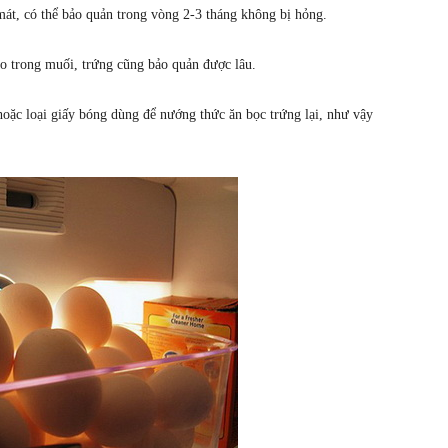
mát, có thể bảo quản trong vòng 2-3 tháng không bị hỏng.
ào trong muối, trứng cũng bảo quản được lâu.
oặc loại giấy bóng dùng để nướng thức ăn bọc trứng lại, như vậy