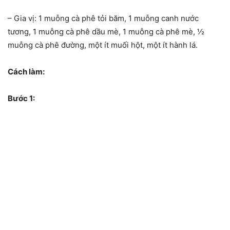
– Gia vị: 1 muỗng cà phê tỏi băm, 1 muỗng canh nước
tương, 1 muỗng cà phê dầu mè, 1 muỗng cà phê mè, ½
muỗng cà phê đường, một ít muối hột, một ít hành lá.
Cách làm:
Bước 1: