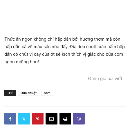
Thức ăn ngon không chỉ hấp dẫn bởi hương thơm mà còn
hấp dẫn cả về màu sắc nữa đấy. Đĩa dưa chuột xào nấm hấp
dẫn có chút vị cay của ớt sẽ kích thích vị giác cho bữa cơm
ngon miệng hơn!
Đánh giá bài viết
THẺ
Dưa chuột
nam