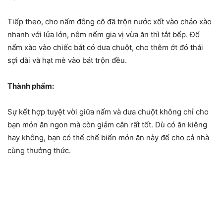
Tiếp theo, cho nấm đông cô đã trộn nước xốt vào chảo xào
nhanh với lửa lớn, nêm nếm gia vị vừa ăn thì tắt bếp. Đổ
nấm xào vào chiếc bát có dưa chuột, cho thêm ớt đỏ thái
sợi dài và hạt mè vào bát trộn đều.
Thành phẩm:
Sự kết hợp tuyệt vời giữa nấm và dưa chuột không chỉ cho
bạn món ăn ngon mà còn giảm cân rất tốt. Dù có ăn kiêng
hay không, bạn có thể chế biến món ăn này để cho cả nhà
cùng thưởng thức.