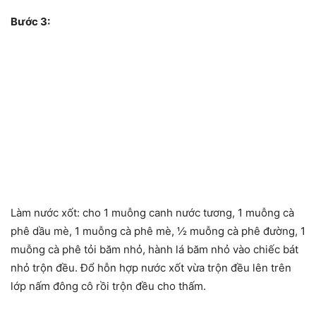
Bước 3:
Làm nước xốt: cho 1 muỗng canh nước tương, 1 muỗng cà
phê dầu mè, 1 muỗng cà phê mè, ½ muỗng cà phê đường, 1
muỗng cà phê tỏi băm nhỏ, hành lá băm nhỏ vào chiếc bát
nhỏ trộn đều. Đổ hỗn hợp nước xốt vừa trộn đều lên trên
lớp nấm đông cô rồi trộn đều cho thấm.