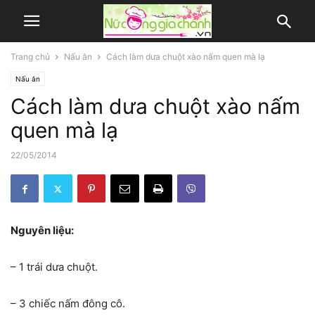
Trang chủ
Nấu ăn
Cách làm dưa chuột xào nấm quen mà lạ
Nấu ăn
Cách làm dưa chuột xào nấm
quen mà lạ
22/05/2014
Nguyên liệu:
– 1 trái dưa chuột.
– 3 chiếc nấm đông cô.