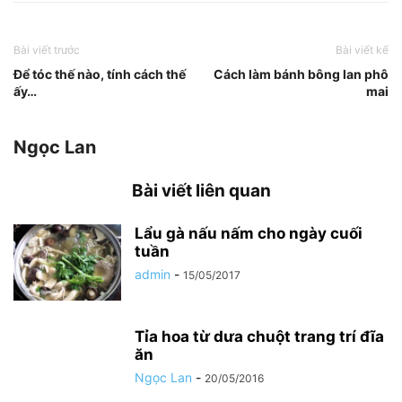
Bài viết trước
Bài viết kế
Để tóc thế nào, tính cách thế
Cách làm bánh bông lan phô
ấy…
mai
Ngọc Lan
Bài viết liên quan
Lẩu gà nấu nấm cho ngày cuối
tuần
admin
-
15/05/2017
Tỉa hoa từ dưa chuột trang trí đĩa
ăn
Ngọc Lan
-
20/05/2016