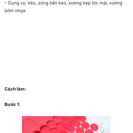
– Dụng cụ: kéo, súng bắn keo, xương kẹp tóc mái, xương
bờm nhựa.
Cách làm:
Bước 1: