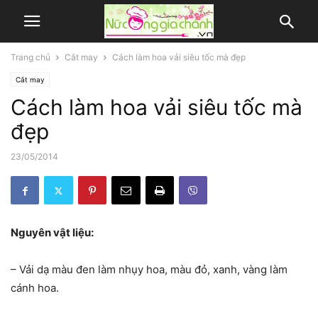
Trang chủ
Cắt may
Cách làm hoa vải siêu tốc mà đẹp
Cắt may
Cách làm hoa vải siêu tốc mà
đẹp
23/05/2014
Nguyên vật liệu:
– Vải dạ màu đen làm nhụy hoa, màu đỏ, xanh, vàng làm
cánh hoa.