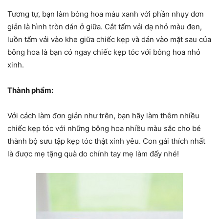
Tương tự, bạn làm bông hoa màu xanh với phần nhụy đơn
giản là hình tròn dán ở giữa. Cắt tấm vải dạ nhỏ màu đen,
luồn tấm vải vào khe giữa chiếc kẹp và dán vào mặt sau của
bông hoa là bạn có ngay chiếc kẹp tóc với bông hoa nhỏ
xinh.
Thành phẩm:
Với cách làm đơn giản như trên, bạn hãy làm thêm nhiều
chiếc kẹp tóc với những bông hoa nhiều màu sắc cho bé
thành bộ sưu tập kẹp tóc thật xinh yêu. Con gái thích nhất
là được mẹ tặng quà do chính tay mẹ làm đấy nhé!