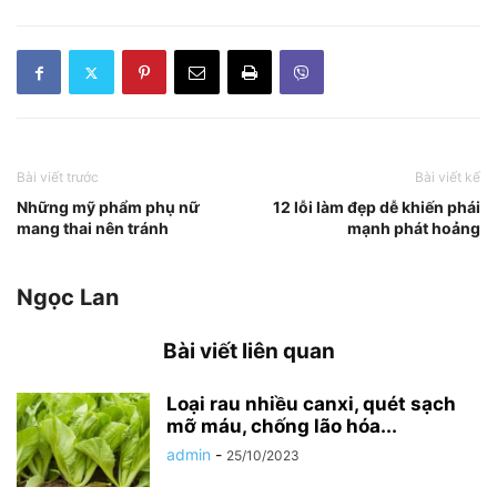
Bài viết trước
Bài viết kế
Những mỹ phẩm phụ nữ
12 lỗi làm đẹp dễ khiến phái
mang thai nên tránh
mạnh phát hoảng
Ngọc Lan
Bài viết liên quan
Loại rau nhiều canxi, quét sạch
mỡ máu, chống lão hóa...
admin
-
25/10/2023