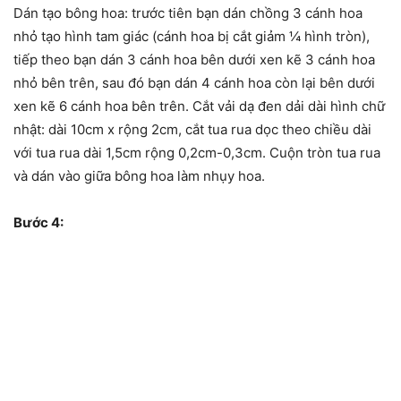
Dán tạo bông hoa: trước tiên bạn dán chồng 3 cánh hoa
nhỏ tạo hình tam giác (cánh hoa bị cắt giảm ¼ hình tròn),
tiếp theo bạn dán 3 cánh hoa bên dưới xen kẽ 3 cánh hoa
nhỏ bên trên, sau đó bạn dán 4 cánh hoa còn lại bên dưới
xen kẽ 6 cánh hoa bên trên. Cắt vải dạ đen dải dài hình chữ
nhật: dài 10cm x rộng 2cm, cắt tua rua dọc theo chiều dài
với tua rua dài 1,5cm rộng 0,2cm-0,3cm. Cuộn tròn tua rua
và dán vào giữa bông hoa làm nhụy hoa.
Bước 4: