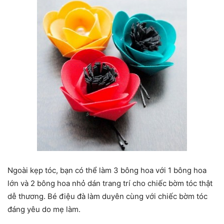
Ngoài kẹp tóc, bạn có thể làm 3 bông hoa với 1 bông hoa
lớn và 2 bông hoa nhỏ dán trang trí cho chiếc bờm tóc thật
dễ thương. Bé điệu đà làm duyên cùng với chiếc bờm tóc
đáng yêu do mẹ làm.