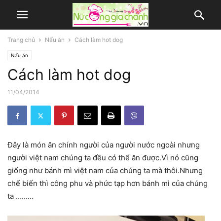
Trang chủ
Nấu ăn
Cách làm hot dog
Nấu ăn
Cách làm hot dog
11/04/2014
Đây là món ăn chính người của người nước ngoài nhưng
người việt nam chúng ta đều có thể ăn được.Vì nó cũng
giống như bánh mì việt nam của chúng ta mà thôi.Nhưng
chế biến thì công phu và phức tạp hơn bánh mì của chúng
ta ………