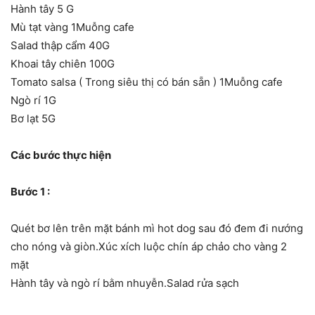
Hành tây 5 G
Mù tạt vàng 1Muỗng cafe
Salad thập cẩm 40G
Khoai tây chiên 100G
Tomato salsa ( Trong siêu thị có bán sẵn ) 1Muỗng cafe
Ngò rí 1G
Bơ lạt 5G
Các bước thực hiện
Bước 1 :
Quét bơ lên trên mặt bánh mì hot dog sau đó đem đi nướng
cho nóng và giòn.Xúc xích luộc chín áp chảo cho vàng 2
mặt
Hành tây và ngò rí bằm nhuyễn.Salad rửa sạch