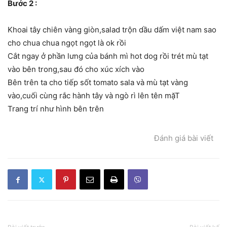
Bước 2 :
Khoai tây chiên vàng giòn,salad trộn dầu dấm việt nam sao
cho chua chua ngọt ngọt là ok rồi
Cắt ngay ở phần lưng của bánh mì hot dog rồi trét mù tạt
vào bên trong,sau đó cho xúc xích vào
Bên trên ta cho tiếp sốt tomato sala và mù tạt vàng
vào,cuối cùng rắc hành tây và ngò rì lên tên mặT
Trang trí như hình bên trên
Đánh giá bài viết