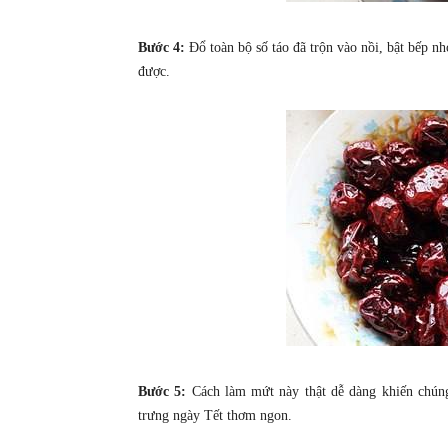
Bước 4:
Đổ toàn bộ số táo đã trộn vào nồi, bật bếp n
được.
Bước 5:
Cách làm mứt này thật dễ dàng khiến chúng
trưng ngày Tết thơm ngon.