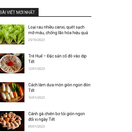
BÀI VIẾT MỚI NHẤT
Loại rau nhiều canxi, quét sạch
mỡ máu, chống lão hóa hiệu quả
25/10/2023
Tré Huế – Đặc sản cố đô vào dịp
Tết
12/01/2023
Cách làm dưa món giòn ngon đón
Tết
10/01/2023
Cánh gà chiên bơ tỏi giòn ngon
đổi vị ngày Tết
09/01/2023