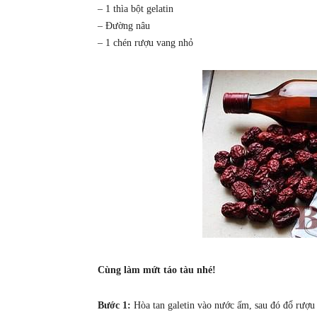
– 1 thìa bột gelatin
– Đường nâu
– 1 chén rượu vang nhỏ
Cùng làm mứt táo tàu nhé!
Bước 1:
Hòa tan galetin vào nước ấm, sau đó đổ rượu