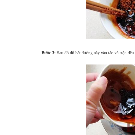
Bước 3:
Sau đó đổ bát đường này vào táo và trộn đều.