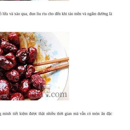
hỏ lửa và xào qua, đun liu riu cho đến khi táo mền và ngấm đường là
 mình tiết kiệm được thật nhiều thời gian mà vẫn có món ăn đặc