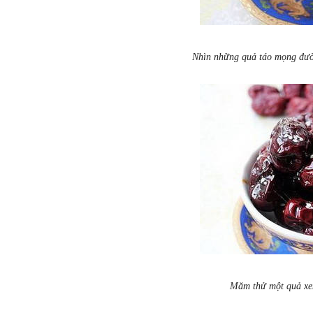
Nhìn những quả táo mọng đườn
Măm thử một quả xe