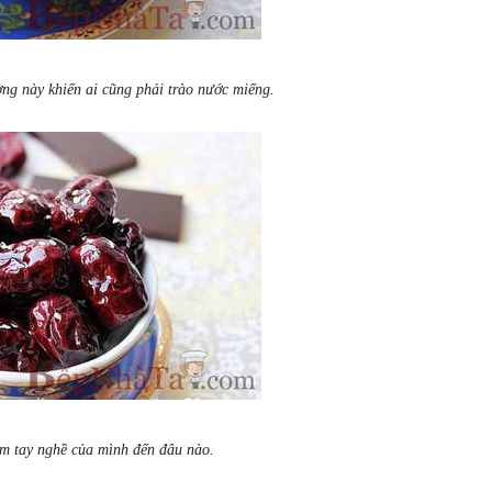
g này khiến ai cũng phải trào nước miếng.
m tay nghề của mình đến đâu nào.