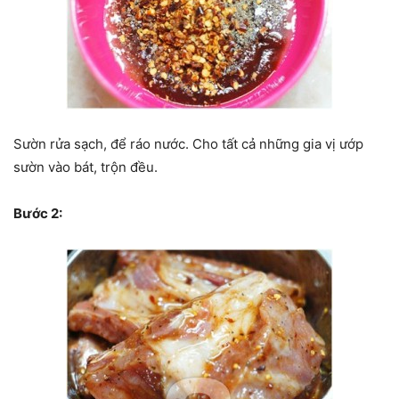
Sườn rửa sạch, để ráo nước. Cho tất cả những gia vị ướp
sườn vào bát, trộn đều.
Bước 2: