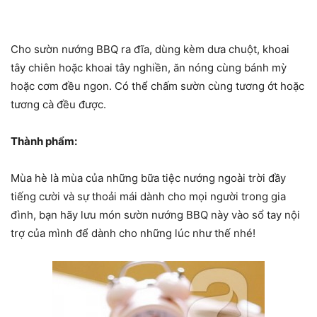
Cho sườn nướng BBQ ra đĩa, dùng kèm dưa chuột, khoai
tây chiên hoặc khoai tây nghiền, ăn nóng cùng bánh mỳ
hoặc cơm đều ngon. Có thể chấm sườn cùng tương ớt hoặc
tương cà đều được.
Thành phẩm:
Mùa hè là mùa của những bữa tiệc nướng ngoài trời đầy
tiếng cười và sự thoải mái dành cho mọi người trong gia
đình, bạn hãy lưu món sườn nướng BBQ này vào sổ tay nội
trợ của mình để dành cho những lúc như thế nhé!