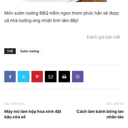
Món sườn nướng BBQ mềm ngon thơm phức hẳn sẽ được
cả nhà hưởng ứng nhiệt tình lắm đấy!
Đánh giá bài viết
THẺ
Sườn nướng
Bài viết trước
Bài viết kế
Mày mò làm hộp hoa xinh đặt
Cách làm bánh bông lan
bậu cửa sổ
nhân táo