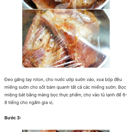
Đeo găng tay nilon, cho nước ướp sườn vào, xoa bóp đều
miếng sườn cho sốt bám quanh tất cả các miếng sườn. Bọc
miệng bát bằng màng bọc thực phẩm, cho vào tủ lạnh để 6-
8 tiếng cho ngấm gia vị.
Bước 3: