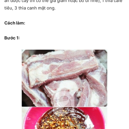
ăn được cay thì có thể gia giảm hoặc bỏ đi nhé), 1 thìa café
tiêu, 3 thìa canh mật ong.
Cách làm:
Bước 1: