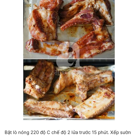
Bật lò nóng 220 độ C chế độ 2 lửa trước 15 phút. Xếp sườn