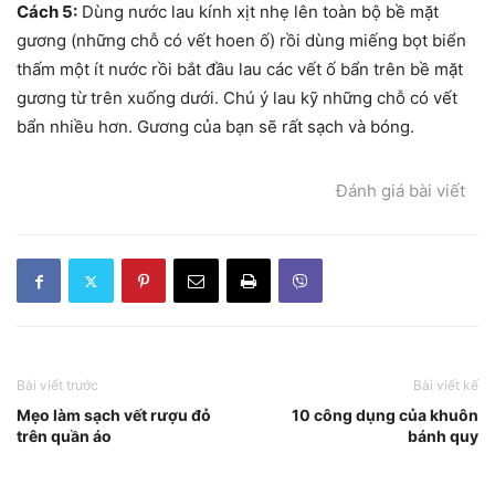
Cách 5:
Dùng nước lau kính xịt nhẹ lên toàn bộ bề mặt
gương (những chỗ có vết hoen ố) rồi dùng miếng bọt biển
thấm một ít nước rồi bắt đầu lau các vết ố bẩn trên bề mặt
gương từ trên xuống dưới. Chú ý lau kỹ những chỗ có vết
bẩn nhiều hơn. Gương của bạn sẽ rất sạch và bóng.
Đánh giá bài viết
Bài viết trước
Bài viết kế
Mẹo làm sạch vết rượu đỏ
10 công dụng của khuôn
trên quần áo
bánh quy