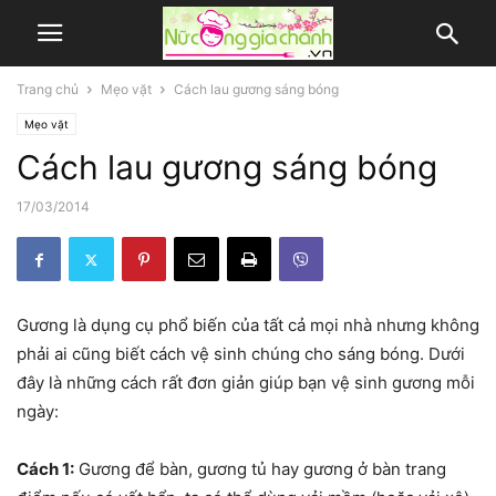
Trang chủ
Mẹo vặt
Cách lau gương sáng bóng
Mẹo vặt
Cách lau gương sáng bóng
17/03/2014
Gương là dụng cụ phổ biến của tất cả mọi nhà nhưng không
phải ai cũng biết cách vệ sinh chúng cho sáng bóng. Dưới
đây là những cách rất đơn giản giúp bạn vệ sinh gương mỗi
ngày:
Cách 1:
Gương để bàn, gương tủ hay gương ở bàn trang