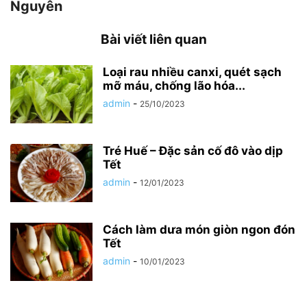
Nguyên
Bài viết liên quan
Loại rau nhiều canxi, quét sạch
mỡ máu, chống lão hóa...
admin
-
25/10/2023
Tré Huế – Đặc sản cố đô vào dịp
Tết
admin
-
12/01/2023
Cách làm dưa món giòn ngon đón
Tết
admin
-
10/01/2023