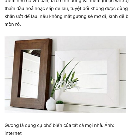
điểm nếu có vết bẩn, ta có thể dùng vải mềm (hoặc vải xô)
thấm dầu hoả hoặc sáp để lau, tuyệt đối không được dùng
khăn ướt để lau, nếu không mặt gương sẽ mờ đi, kính dễ bị
mòn rỗ.
Gương là dụng cụ phổ biến của tất cả mọi nhà. Ảnh:
internet