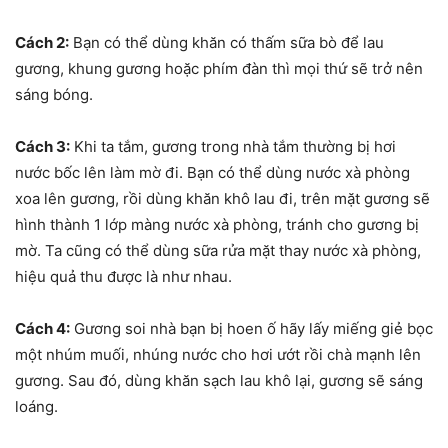
Cách 2:
Bạn có thể dùng khăn có thấm sữa bò để lau
gương, khung gương hoặc phím đàn thì mọi thứ sẽ trở nên
sáng bóng.
Cách 3:
Khi ta tắm, gương trong nhà tắm thường bị hơi
nước bốc lên làm mờ đi. Bạn có thể dùng nước xà phòng
xoa lên gương, rồi dùng khăn khô lau đi, trên mặt gương sẽ
hình thành 1 lớp màng nước xà phòng, tránh cho gương bị
mờ. Ta cũng có thể dùng sữa rửa mặt thay nước xà phòng,
hiệu quả thu được là như nhau.
Cách 4:
Gương soi nhà bạn bị hoen ố hãy lấy miếng giẻ bọc
một nhúm muối, nhúng nước cho hơi ướt rồi chà mạnh lên
gương. Sau đó, dùng khăn sạch lau khô lại, gương sẽ sáng
loáng.