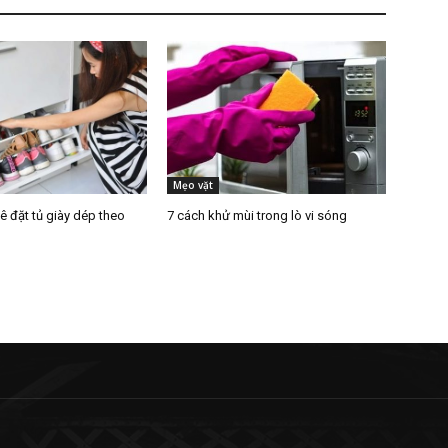
Mẹo vặt
kê đặt tủ giày dép theo
7 cách khử mùi trong lò vi sóng