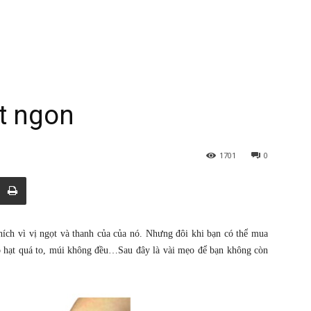
t ngon
1701
0
ích vì vị ngọt và thanh của của nó. Nhưng đôi khi bạn có thể mua
ó hạt quá to, múi không đều…Sau đây là vài mẹo để bạn không còn
.