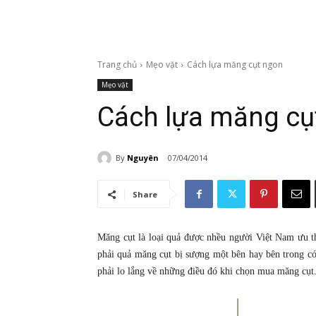
Trang chủ
Mẹo vặt
Cách lựa măng cụt ngon
Mẹo vặt
Cách lựa măng cụ
By
Nguyên
07/04/2014
Share
Măng cụt là loại quả được nhều người Việt Nam ưu th
phải quả măng cụt bị sượng một bên hay bên trong c
phải lo lắng về những điều đó khi chọn mua măng cụt