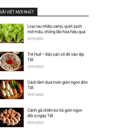
BÀI VIẾT MỚI NHẤT
Loại rau nhiều canxi, quét sạch
mỡ máu, chống lão hóa hiệu quả
25/10/2023
Tré Huế – Đặc sản cố đô vào dịp
Tết
12/01/2023
Cách làm dưa món giòn ngon đón
Tết
10/01/2023
Cánh gà chiên bơ tỏi giòn ngon
đổi vị ngày Tết
09/01/2023