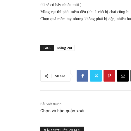
thì sẽ có bấy nhiêu múi )
Măng cụt thì phải mềm đều (chỉ 1 chỗ bị chai cũng bị 
Chọn quả mềm tay nhưng không phải bị dập, nhiều hoa
TAGS
Măng cụt
Share
Bài viết trước
Chọn và bảo quản xoài