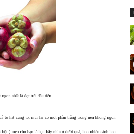
ngon nhất là đợt trái đầu tiên
uả to hạt cũng to, múi lại có một phần trắng trong nên không ngon
t hột ( mẹo cho bạn là bạn hãy nhìn ở dưới quả, bao nhiêu cánh hoa