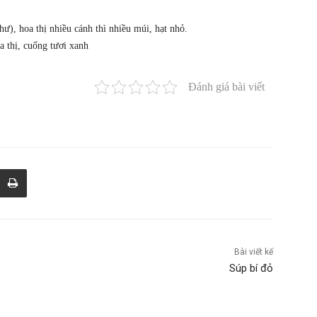
hư), hoa thị nhiều cánh thì nhiều múi, hạt nhỏ.
 thị, cuống tươi xanh
Đánh giá bài viết
Bài viết kế
Súp bí đỏ