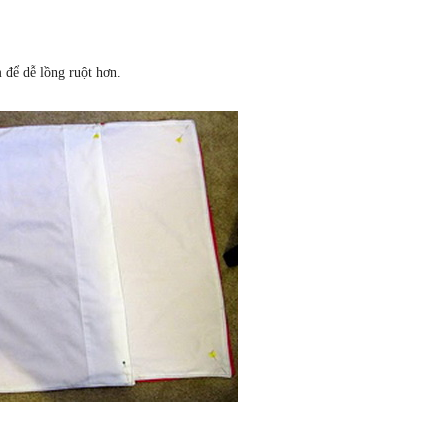
 để dễ lồng ruột hơn.