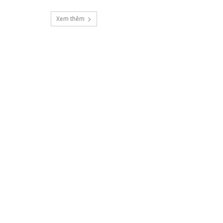
Xem thêm