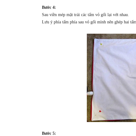
Bước 4:
Sau viền mép mặt trái các tấm vỏ gối lại với nhau.
Lưu ý phía tấm phía sau vỏ gối mình nên ghép hai tấm
Bước 5: