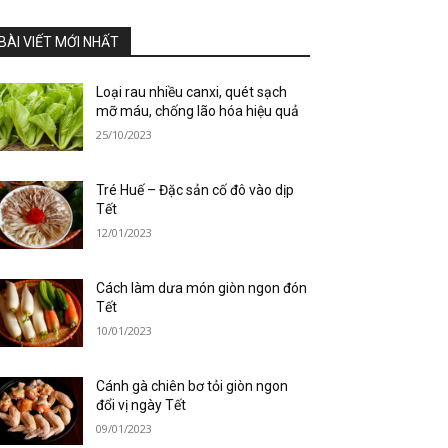
BÀI VIẾT MỚI NHẤT
Loại rau nhiều canxi, quét sạch
mỡ máu, chống lão hóa hiệu quả
25/10/2023
Tré Huế – Đặc sản cố đô vào dịp
Tết
12/01/2023
Cách làm dưa món giòn ngon đón
Tết
10/01/2023
Cánh gà chiên bơ tỏi giòn ngon
đổi vị ngày Tết
09/01/2023