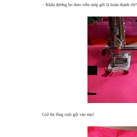
– Khâu đường bo theo viền mép gối là hoàn thành rồi!
Giờ thì lồng ruột gối vào nào!