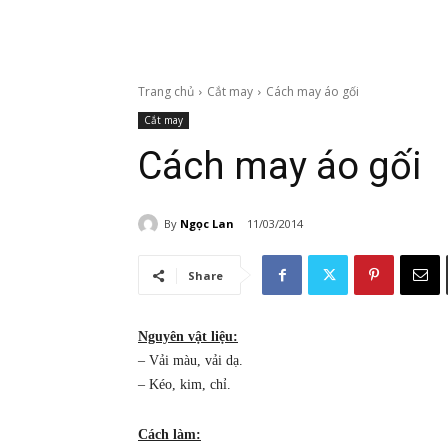
Trang chủ
Cắt may
Cách may áo gối
Cắt may
Cách may áo gối
By
Ngọc Lan
11/03/2014
Share
Nguyên vật liệu:
– Vải màu, vải dạ.
– Kéo, kim, chỉ.
Cách làm: