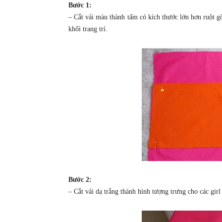
Bước 1:
– Cắt vải màu thành tấm có kích thước lớn hơn ruột g
khối trang trí.
Bước 2:
– Cắt vải dạ trắng thành hình tượng trưng cho các girl