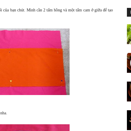
ối của bạn chút. Mình cần 2 tấm hồng và một tấm cam ở giữa để tạo
 nha.