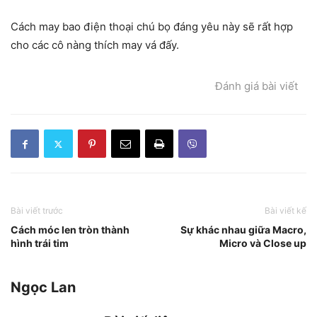
Cách may bao điện thoại chú bọ đáng yêu này sẽ rất hợp
cho các cô nàng thích may vá đấy.
Đánh giá bài viết
Bài viết trước
Bài viết kế
Cách móc len tròn thành
Sự khác nhau giữa Macro,
hình trái tim
Micro và Close up
Ngọc Lan