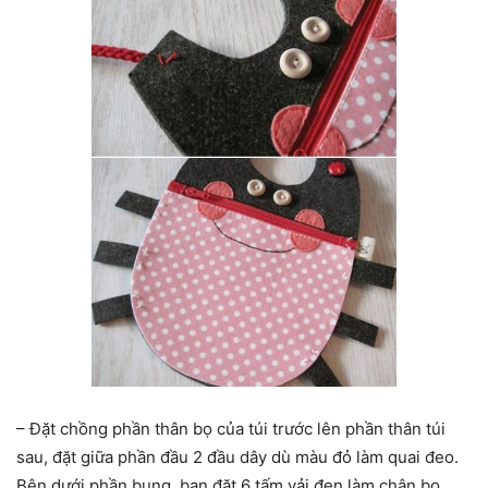
– Đặt chồng phần thân bọ của túi trước lên phần thân túi
sau, đặt giữa phần đầu 2 đầu dây dù màu đỏ làm quai đeo.
Bên dưới phần bụng, bạn đặt 6 tấm vải đen làm chân bọ.