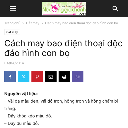
Trang chủ
Cắt may
Cách may bao điện thoại độc đáo hình con bọ
Cắt may
Cách may bao điện thoại độc
đáo hình con bọ
04/04/2014
Nguyên vật liệu:
– Vải dạ màu đen, vải đỏ trơn, hồng trơn và hồng chấm bi
trắng.
– Dây khóa kéo màu đỏ.
– Dây dù màu đỏ.