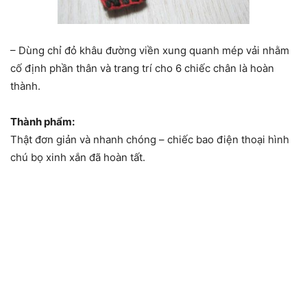
– Dùng chỉ đỏ khâu đường viền xung quanh mép vải nhằm
cố định phần thân và trang trí cho 6 chiếc chân là hoàn
thành.
Thành phẩm:
Thật đơn giản và nhanh chóng – chiếc bao điện thoại hình
chú bọ xinh xắn đã hoàn tất.