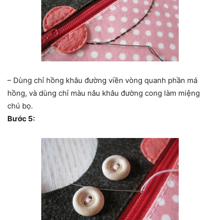
– Dùng chỉ hồng khâu đường viền vòng quanh phần má
hồng, và dùng chỉ màu nâu khâu đường cong làm miệng
chú bọ.
Bước 5: