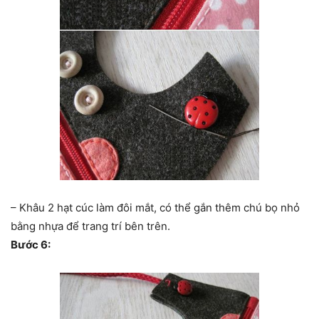
– Khâu 2 hạt cúc làm đôi mắt, có thể gắn thêm chú bọ nhỏ
bằng nhựa để trang trí bên trên.
Bước 6: