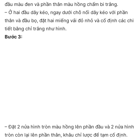
đầu màu đen và phần thân màu hồng chấm bi trắng.
– Ở hai đầu dây kéo, ngay dưới chỗ nối dây kéo với phần
thân và đầu bọ, đặt hai miếng vải đỏ nhỏ và cố định các chi
tiết bằng chỉ trắng như hình.
Bước 3:
– Đặt 2 nửa hình tròn màu hồng lên phần đầu và 2 nửa hình
tròn còn lại lên phần thân, khâu chỉ lược để tạm cố định.