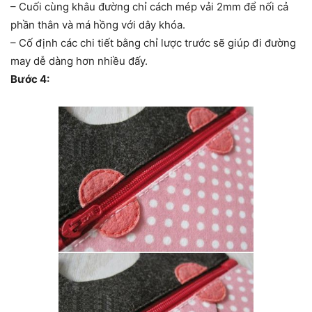
– Cuối cùng khâu đường chỉ cách mép vải 2mm để nối cả
phần thân và má hồng với dây khóa.
– Cố định các chi tiết bằng chỉ lược trước sẽ giúp đi đường
may dễ dàng hơn nhiều đấy.
Bước 4: