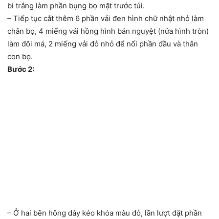
bi trắng làm phần bụng bọ mặt trước túi.
– Tiếp tục cắt thêm 6 phần vải đen hình chữ nhật nhỏ làm
chân bọ, 4 miếng vải hồng hình bán nguyệt (nửa hình tròn)
làm đôi má, 2 miếng vải đỏ nhỏ để nối phần đầu và thân
con bọ.
Bước 2:
– Ở hai bên hông dây kéo khóa màu đỏ, lần lượt đặt phần