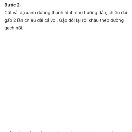
Bước 2:
Cắt vải dạ xanh dương thành hình như hướng dẫn, chiều dài
gấp 2 lần chiều dài cá voi. Gập đôi lại rồi khâu theo đường
gạch nối.