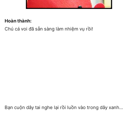
Hoàn thành:
Chú cá voi đã sẵn sàng làm nhiệm vụ rồi!
Bạn cuộn dây tai nghe lại rồi luồn vào trong dây xanh…