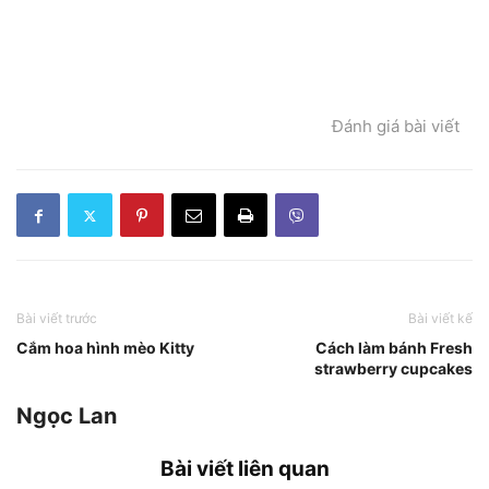
Đánh giá bài viết
Bài viết trước
Bài viết kế
Cắm hoa hình mèo Kitty
Cách làm bánh Fresh
strawberry cupcakes
Ngọc Lan
Bài viết liên quan