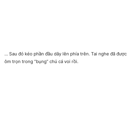
… Sau đó kéo phần đầu dây lên phía trên. Tai nghe đã được
ôm trọn trong “bụng” chú cá voi rồi.