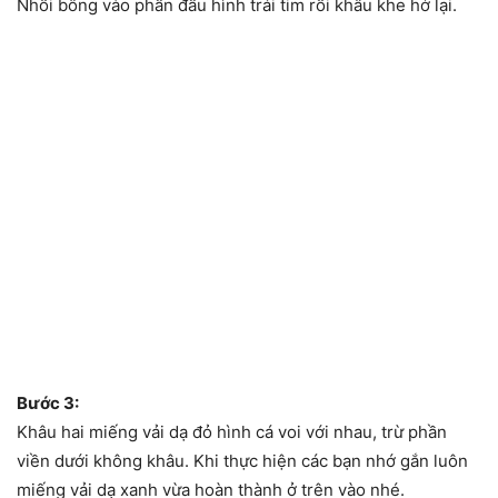
Nhồi bông vào phần đầu hình trái tim rồi khâu khe hở lại.
Bước 3:
Khâu hai miếng vải dạ đỏ hình cá voi với nhau, trừ phần
viền dưới không khâu. Khi thực hiện các bạn nhớ gắn luôn
miếng vải dạ xanh vừa hoàn thành ở trên vào nhé.