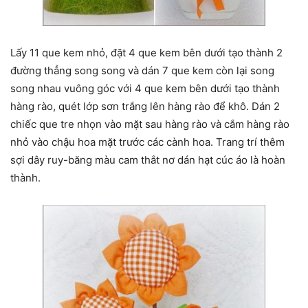
Lấy 11 que kem nhỏ, đặt 4 que kem bên dưới tạo thành 2
đường thẳng song song và dán 7 que kem còn lại song
song nhau vuông góc với 4 que kem bên dưới tạo thành
hàng rào, quét lớp sơn trắng lên hàng rào để khô. Dán 2
chiếc que tre nhọn vào mặt sau hàng rào và cắm hàng rào
nhỏ vào chậu hoa mặt trước các cành hoa. Trang trí thêm
sợi dây ruy-băng màu cam thắt nơ dán hạt cúc áo là hoàn
thành.