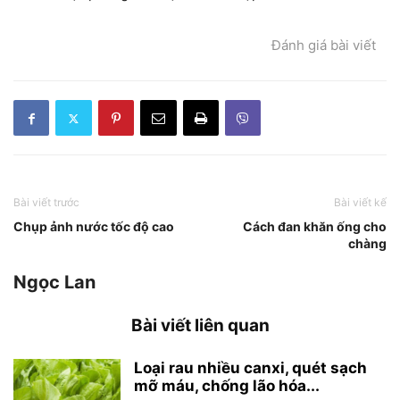
Đánh giá bài viết
Bài viết trước
Bài viết kế
Chụp ảnh nước tốc độ cao
Cách đan khăn ống cho
chàng
Ngọc Lan
Bài viết liên quan
Loại rau nhiều canxi, quét sạch
mỡ máu, chống lão hóa...