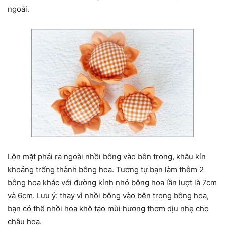
ngoài.
Lộn mặt phải ra ngoài nhồi bông vào bên trong, khâu kín
khoảng trống thành bông hoa. Tương tự bạn làm thêm 2
bông hoa khác với đường kính nhỏ bông hoa lần lượt là 7cm
và 6cm. Lưu ý: thay vì nhồi bông vào bên trong bông hoa,
bạn có thể nhồi hoa khô tạo mùi hương thơm dịu nhẹ cho
chậu hoa.