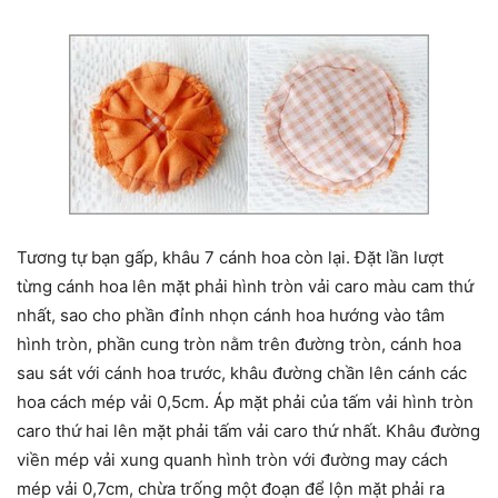
Tương tự bạn gấp, khâu 7 cánh hoa còn lại. Đặt lần lượt
từng cánh hoa lên mặt phải hình tròn vải caro màu cam thứ
nhất, sao cho phần đỉnh nhọn cánh hoa hướng vào tâm
hình tròn, phần cung tròn nằm trên đường tròn, cánh hoa
sau sát với cánh hoa trước, khâu đường chần lên cánh các
hoa cách mép vải 0,5cm. Áp mặt phải của tấm vải hình tròn
caro thứ hai lên mặt phải tấm vải caro thứ nhất. Khâu đường
viền mép vải xung quanh hình tròn với đường may cách
mép vải 0,7cm, chừa trống một đoạn để lộn mặt phải ra