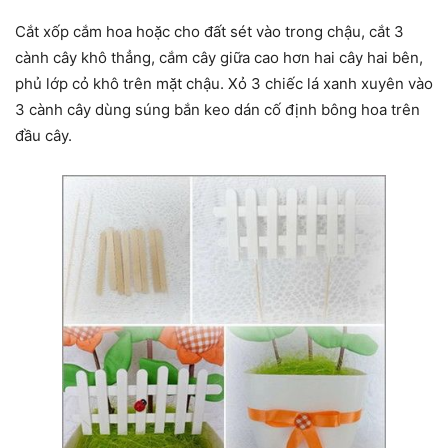
Cắt xốp cắm hoa hoặc cho đất sét vào trong chậu, cắt 3
cành cây khô thẳng, cắm cây giữa cao hơn hai cây hai bên,
phủ lớp cỏ khô trên mặt chậu. Xỏ 3 chiếc lá xanh xuyên vào
3 cành cây dùng súng bắn keo dán cố định bông hoa trên
đầu cây.