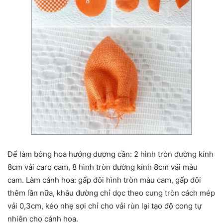
Để làm bông hoa hướng dương cần: 2 hình tròn đường kính
8cm vải caro cam, 8 hình tròn đường kính 8cm vải màu
cam. Làm cánh hoa: gấp đôi hình tròn màu cam, gấp đôi
thêm lần nữa, khâu đường chỉ dọc theo cung tròn cách mép
vải 0,3cm, kéo nhẹ sợi chỉ cho vải rùn lại tạo độ cong tự
nhiên cho cánh hoa.