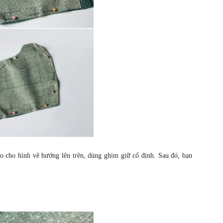
o cho hình vẽ hướng lên trên, dùng ghim giữ cố định. Sau đó, bạn