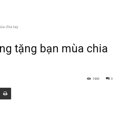
a chia tay
ng tặng bạn mùa chia
1469
0