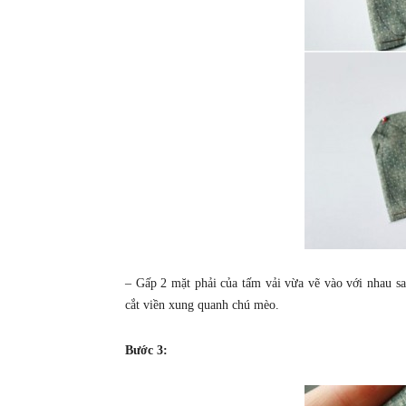
– Gấp 2 mặt phải của tấm vải vừa vẽ vào với nhau sa
cắt viền xung quanh chú mèo.
Bước 3: