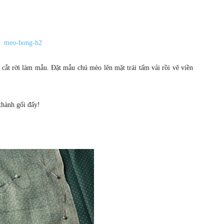
 cắt rời làm mẫu. Đặt mẫu chú mèo lên mặt trái tấm vải rồi vẽ viền
thành gối đấy!