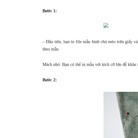
Bước 1:
– Đầu tiên, bạn in file mẫu hình chú mèo trên giấy và
theo mẫu.
Mách nhỏ: Bạn có thể in mẫu với kích cỡ lớn để khâu 
Bước 2: