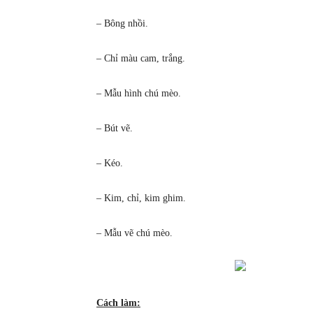
– Bông nhồi.
– Chỉ màu cam, trắng.
– Mẫu hình chú mèo.
– Bút vẽ.
– Kéo.
– Kim, chỉ, kim ghim.
– Mẫu vẽ chú mèo.
Cách làm: