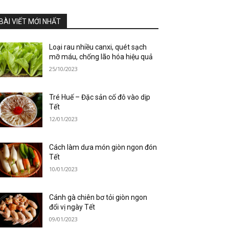
BÀI VIẾT MỚI NHẤT
Loại rau nhiều canxi, quét sạch
mỡ máu, chống lão hóa hiệu quả
25/10/2023
Tré Huế – Đặc sản cố đô vào dịp
Tết
12/01/2023
Cách làm dưa món giòn ngon đón
Tết
10/01/2023
Cánh gà chiên bơ tỏi giòn ngon
đổi vị ngày Tết
09/01/2023