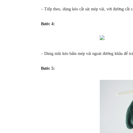
– Tiếp theo, dùng kéo cắt sát mép vải, với đường cắt
Bước 4:
– Dùng mũi kéo bấm mép vải ngoài đường khâu để trán
Bước 5: