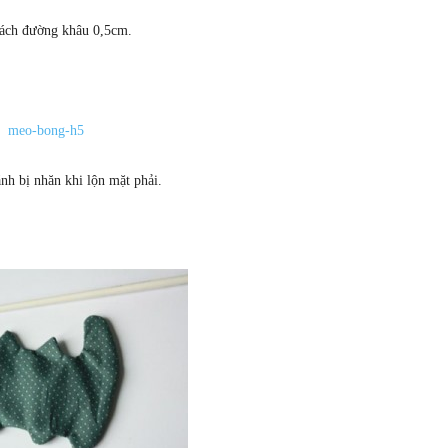
 cách đường khâu 0,5cm.
h bị nhăn khi lộn mặt phải.