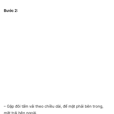
Bước 2:
– Gập đôi tấm vải theo chiều dài, để mặt phải bên trong,
mặt trái bên ngoài.