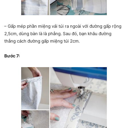
– Gấp mép phần miệng vải túi ra ngoài với đường gấp rộng
2,5cm, dùng bàn là là phẳng. Sau đó, bạn khâu đường
thẳng cách đường gấp miệng túi 2cm.
Bước 7: