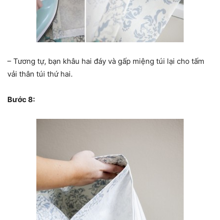
– Tương tự, bạn khâu hai đáy và gấp miệng túi lại cho tấm
vải thân túi thứ hai.
Bước 8: