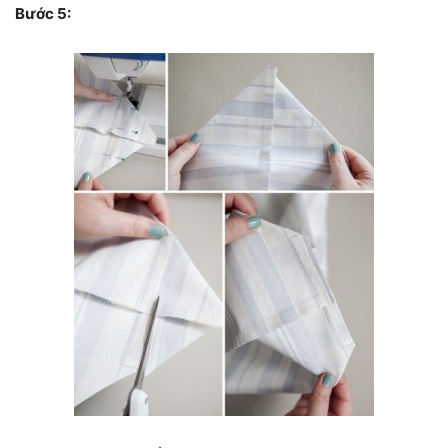
Bước 5: