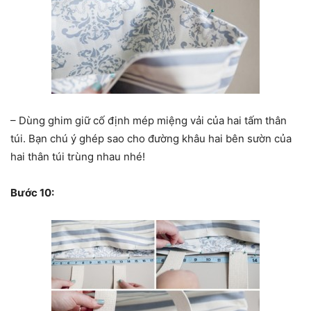
– Dùng ghim giữ cố định mép miệng vải của hai tấm thân
túi. Bạn chú ý ghép sao cho đường khâu hai bên sườn của
hai thân túi trùng nhau nhé!
Bước 10: