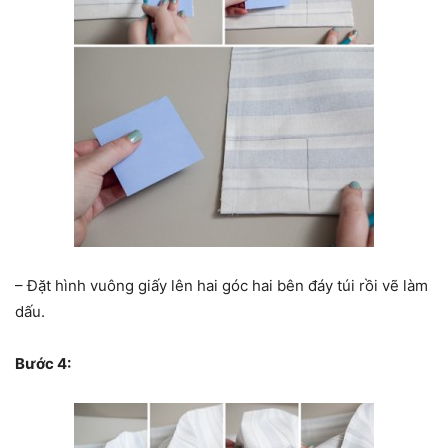
– Đặt hình vuông giấy lên hai góc hai bên đáy túi rồi vẽ làm
dấu.
Bước 4: