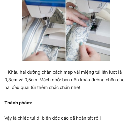
– Khâu hai đường chần cách mép vải miệng túi lần lượt là
0,3cm và 0,5cm. Mách nhỏ: bạn nên khâu đường chần cho
hai đầu quai túi thêm chắc chắn nhé!
Thành phẩm:
Vậy là chiếc túi đi biển độc đáo đã hoàn tất rồi!