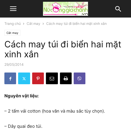
Trang chủ
Cắt may
Cách may túi đi biển hai mặt xinh xắn
Cắt may
Cách may túi đi biển hai mặt
xinh xắn
29/05/2014
Nguyên vật liệu:
– 2 tấm vải cotton (hoa văn và màu sắc tùy chọn).
– Dây quai đeo túi.