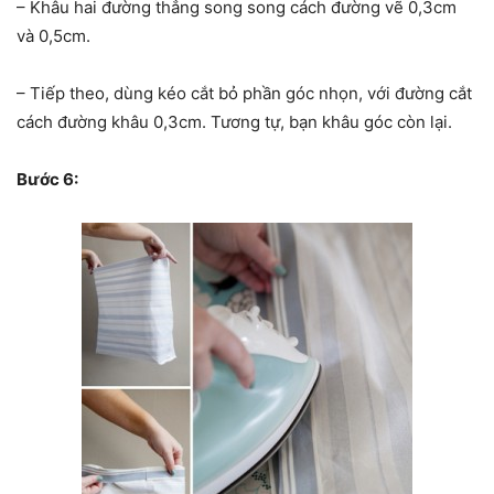
– Khâu hai đường thẳng song song cách đường vẽ 0,3cm
và 0,5cm.
– Tiếp theo, dùng kéo cắt bỏ phần góc nhọn, với đường cắt
cách đường khâu 0,3cm. Tương tự, bạn khâu góc còn lại.
Bước 6: