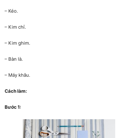
– Kéo.
– Kim chỉ.
– Kim ghim.
– Bàn là.
– Máy khâu.
Cách làm:
Bước 1: