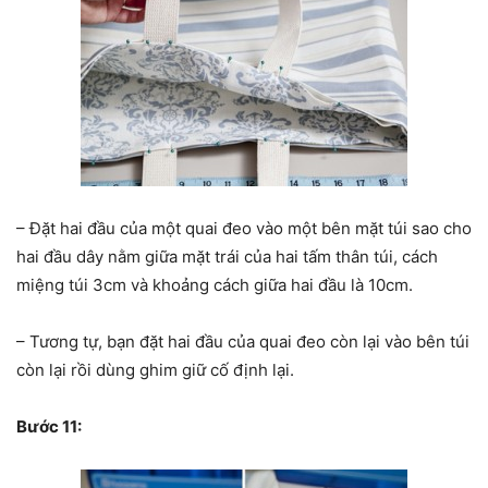
– Đặt hai đầu của một quai đeo vào một bên mặt túi sao cho
hai đầu dây nằm giữa mặt trái của hai tấm thân túi, cách
miệng túi 3cm và khoảng cách giữa hai đầu là 10cm.
– Tương tự, bạn đặt hai đầu của quai đeo còn lại vào bên túi
còn lại rồi dùng ghim giữ cố định lại.
Bước 11: