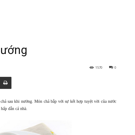
nướng
1570
0
 chả sau khi nướng. Món chả bắp với sự kết hợp tuyệt vời của nước
i hấp dẫn cả nhà.