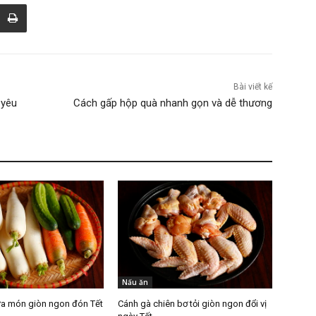
Bài viết kế
 yêu
Cách gấp hộp quà nhanh gọn và dễ thương
Nấu ăn
a món giòn ngon đón Tết
Cánh gà chiên bơ tỏi giòn ngon đổi vị