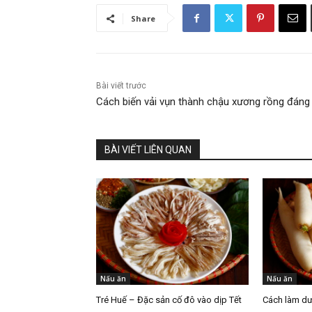
Share
Bài viết trước
Cách biến vải vụn thành chậu xương rồng đáng
BÀI VIẾT LIÊN QUAN
Nấu ăn
Nấu ăn
Tré Huế – Đặc sản cố đô vào dịp Tết
Cách làm dư