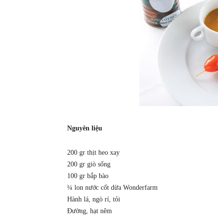
Nguyên liệu
200 gr thịt heo xay
200 gr giò sống
100 gr bắp bào
¼ lon nước cốt dừa Wonderfarm
Hành lá, ngò rí, tỏi
Đường, hạt nêm