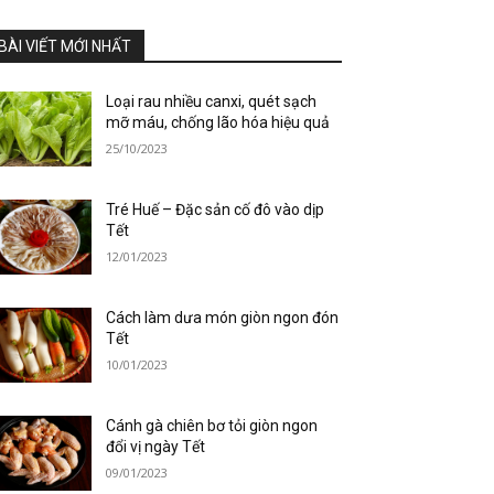
BÀI VIẾT MỚI NHẤT
Loại rau nhiều canxi, quét sạch
mỡ máu, chống lão hóa hiệu quả
25/10/2023
Tré Huế – Đặc sản cố đô vào dịp
Tết
12/01/2023
Cách làm dưa món giòn ngon đón
Tết
10/01/2023
Cánh gà chiên bơ tỏi giòn ngon
đổi vị ngày Tết
09/01/2023