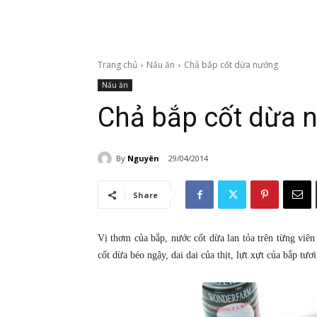
Trang chủ
Nấu ăn
Chả bắp cốt dừa nướng
Nấu ăn
Chả bắp cốt dừa 
By
Nguyên
29/04/2014
Share
Vị thơm của bắp, nước cốt dừa lan tỏa trên từng viên
cốt dừa béo ngậy, dai dai của thịt, lựt xựt của bắp tươ