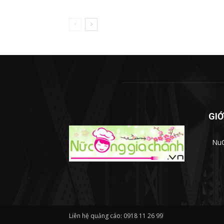
GIỚ
NuC
Liên hệ quảng cáo: 0918 11 26 99