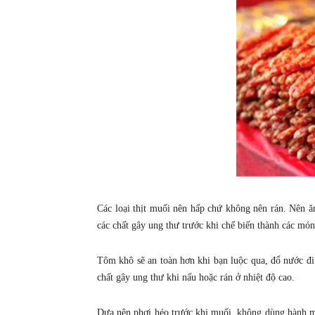
Các loại thịt muối nên hấp chứ không nên rán. Nên ăn
các chất gây ung thư trước khi chế biến thành các món
Tôm khô sẽ an toàn hơn khi bạn luộc qua, đổ nước đi l
chất gây ung thư khi nấu hoặc rán ở nhiệt độ cao.
Dưa nên phơi héo trước khi muối, không dùng hành mu