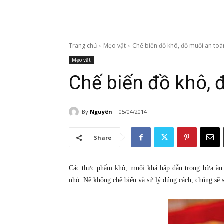
Trang chủ
Mẹo vặt
Chế biến đồ khô, đồ muối an toà
Mẹo vặt
Chế biến đồ khô, 
By
Nguyên
05/04/2014
Share
Các thực phẩm khô, muối khá hấp dẫn trong bữa ăn
nhỏ. Nế không chế biến và sử lý đúng cách, chúng sẽ s