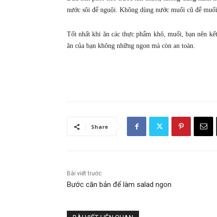
nước sôi để nguội. Không dùng nước muối cũ để muối 
Tốt nhất khi ăn các thực phẩm khô, muối, bạn nên kế
ăn của bạn không những ngon mà còn an toàn.
Share
Bài viết trước
Bước căn bản để làm salad ngon