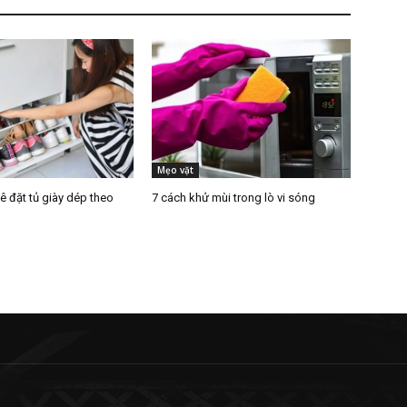
Mẹo vặt
kê đặt tủ giày dép theo
7 cách khử mùi trong lò vi sóng