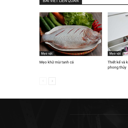
BÀI VIẾT LIÊN QUAN
Mẹo vặt
Mẹo vặt
Mẹo khử mùi tanh cá
Thiết kế và 
phong thủy