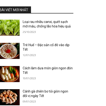
BÀI VIẾT MỚI NHẤT
Loại rau nhiều canxi, quét sạch
mỡ máu, chống lão hóa hiệu quả
25/10/2023
Tré Huế – Đặc sản cố đô vào dịp
Tết
12/01/2023
Cách làm dưa món giòn ngon đón
Tết
10/01/2023
Cánh gà chiên bơ tỏi giòn ngon
đổi vị ngày Tết
09/01/2023