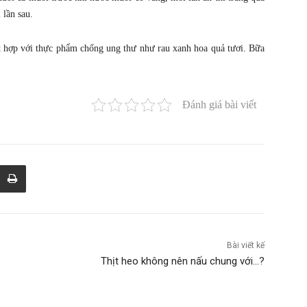
lần sau.
t hợp với thực phẩm chống ung thư như rau xanh hoa quả tươi. Bữa
Đánh giá bài viết
Bài viết kế
Thịt heo không nên nấu chung với…?