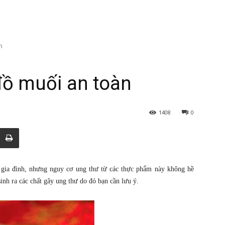
n
đồ muối an toàn
1408
0
 gia đình, nhưng nguy cơ ung thư từ các thực phẩm này không hề
inh ra các chất gây ung thư do đó bạn cần lưu ý.