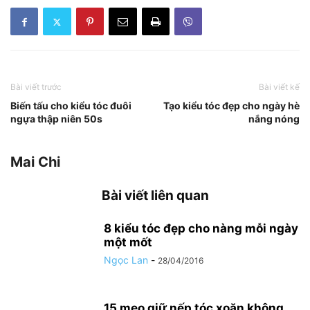
Bài viết trước
Bài viết kế
Biến tấu cho kiểu tóc đuôi
Tạo kiểu tóc đẹp cho ngày hè
ngựa thập niên 50s
nắng nóng
Mai Chi
Bài viết liên quan
8 kiểu tóc đẹp cho nàng mỗi ngày
một mốt
Ngọc Lan
-
28/04/2016
15 mẹo giữ nếp tóc xoăn không