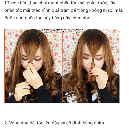
1.Trước tiên, bạn chải mượt phần tóc mái phía trước, lấy
phần tóc mái theo hình quả trám để trông không bị rối mắt.
Buộc gọn phần tóc này bằng dây chun nhỏ.
2. Vòng nhẹ dải tóc lên đầu và cố định bằng ghim.