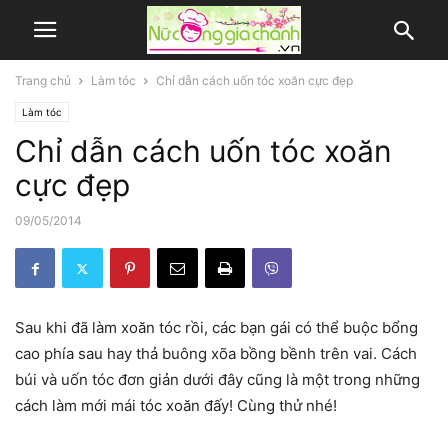
Trang chủ
Làm tóc
Chỉ dẫn cách uốn tóc xoăn cực đẹp
Làm tóc
Chỉ dẫn cách uốn tóc xoăn
cực đẹp
09/05/2014
Sau khi đã làm xoăn tóc rồi, các bạn gái có thể buộc bổng
cao phía sau hay thả buông xõa bồng bềnh trên vai. Cách
búi và uốn tóc đơn giản dưới đây cũng là một trong những
cách làm mới mái tóc xoăn đấy! Cùng thử nhé!