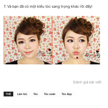
7. Và bạn đã có một kiểu tóc sang trọng khác rồi đấy!
Đánh giá bài viết
THẺ
Làm tóc
Tóc
Tóc xoắn
Tóc đẹp