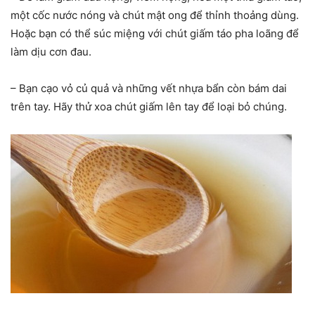
một cốc nước nóng và chút mật ong để thỉnh thoảng dùng.
Hoặc bạn có thể súc miệng với chút giấm táo pha loãng để
làm dịu cơn đau.
– Bạn cạo vỏ củ quả và những vết nhựa bẩn còn bám dai
trên tay. Hãy thử xoa chút giấm lên tay để loại bỏ chúng.