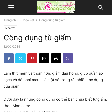
Trang chủ
Mẹo vặt
Công dụng từ giấm
Mẹo vặt
Công dụng từ giấm
12/03/2014
Làm thịt mềm và thơm hơn, giảm đau họng, giúp quần áo
sạch và đỡ phai màu… là một số trong rất nhiều tác dụng
của giấm.
Dưới đây là những công dụng có thể bạn chưa biết từ giấm,
theo Mnn.com: