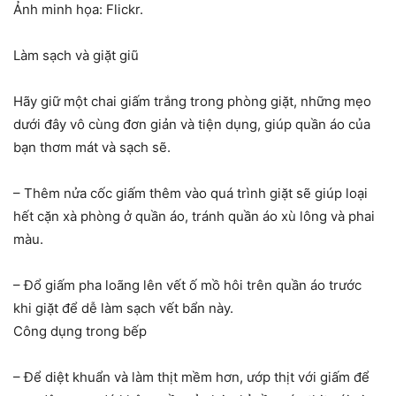
Ảnh minh họa: Flickr.
Làm sạch và giặt giũ
Hãy giữ một chai giấm trắng trong phòng giặt, những mẹo
dưới đây vô cùng đơn giản và tiện dụng, giúp quần áo của
bạn thơm mát và sạch sẽ.
– Thêm nửa cốc giấm thêm vào quá trình giặt sẽ giúp loại
hết cặn xà phòng ở quần áo, tránh quần áo xù lông và phai
màu.
– Đổ giấm pha loãng lên vết ố mồ hôi trên quần áo trước
khi giặt để dễ làm sạch vết bẩn này.
Công dụng trong bếp
– Để diệt khuẩn và làm thịt mềm hơn, ướp thịt với giấm để