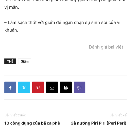
vị mặn.
– Làm sạch thớt với giấm để ngăn chặn sự sinh sôi của vi
khuẩn.
Đánh giá bài viết
THẺ
Giấm
Bài viết trước
Bài viết kế
10 công dụng của bã cà phê
Gà nướng Piri Piri (Peri Peri)