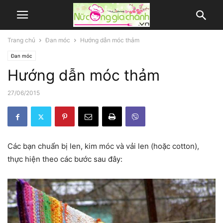
Trang chủ
Đan móc
Hướng dẫn móc thảm
Đan móc
Hướng dẫn móc thảm
27/06/2015
Các bạn chuẩn bị len, kim móc và vải len (hoặc cotton),
thực hiện theo các bước sau đây: