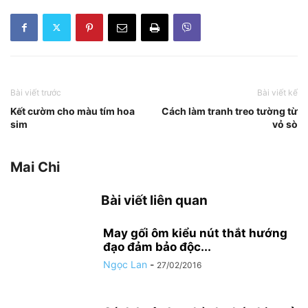
Bài viết trước
Bài viết kế
Kết cườm cho màu tím hoa
Cách làm tranh treo tường từ
sim
vỏ sò
Mai Chi
Bài viết liên quan
May gối ôm kiểu nút thắt hướng
đạo đảm bảo độc...
Ngọc Lan
-
27/02/2016