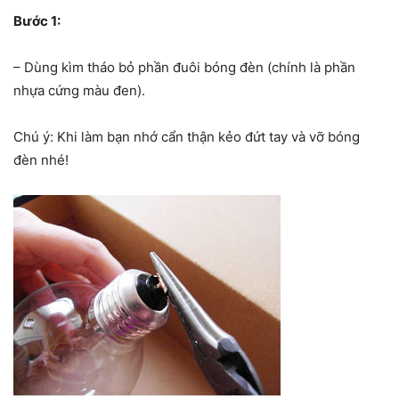
Bước 1:
– Dùng kìm tháo bỏ phần đuôi bóng đèn (chính là phần
nhựa cứng màu đen).
Chú ý: Khi làm bạn nhớ cẩn thận kẻo đứt tay và vỡ bóng
đèn nhé!