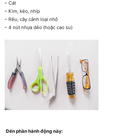
– Cát
– Kìm, kéo, nhíp
– Rêu, cây cảnh loại nhỏ
– 4 nút nhựa dẻo (hoặc cao su)
Đến phần hành động này: