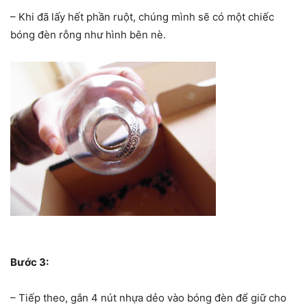
– Khi đã lấy hết phần ruột, chúng mình sẽ có một chiếc
bóng đèn rỗng như hình bên nè.
Bước 3:
– Tiếp theo, gắn 4 nút nhựa dẻo vào bóng đèn để giữ cho