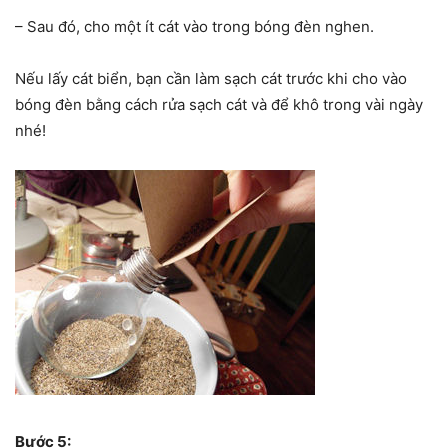
– Sau đó, cho một ít cát vào trong bóng đèn nghen.
Nếu lấy cát biển, bạn cần làm sạch cát trước khi cho vào
bóng đèn bằng cách rửa sạch cát và để khô trong vài ngày
nhé!
Bước 5: