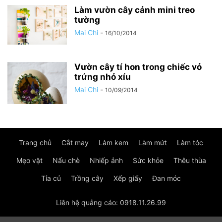
Làm vườn cây cảnh mini treo
tường
Mai Chi
-
16/10/2014
Vườn cây tí hon trong chiếc vỏ
trứng nhỏ xíu
Mai Chi
-
10/09/2014
Trang chủ
Cắt may
Làm kem
Làm mứt
Làm tóc
Mẹo vặt
Nấu chè
Nhiếp ảnh
Sức khỏe
Thêu thùa
Tỉa củ
Trồng cây
Xếp giấy
Đan móc
Liên hệ quảng cáo: 0918.11.26.99