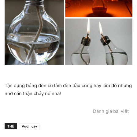
Tận dụng bóng đèn cũ làm đèn dầu cũng hay lắm đó nhưng
nhớ cẩn thận cháy nổ nha!
Đánh giá bài viết
THẺ
Vườn cây