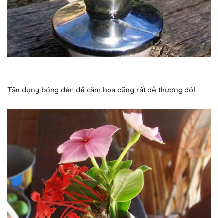
Tận dụng bóng đèn để cắm hoa cũng rất dễ thương đó!