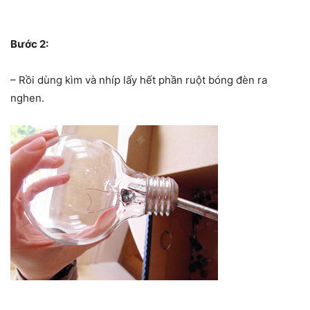
Bước 2:
– Rồi dùng kìm và nhíp lấy hết phần ruột bóng đèn ra
nghen.