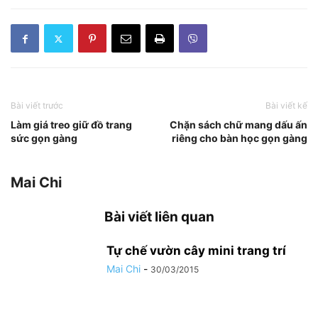
Bài viết trước
Bài viết kế
Làm giá treo giữ đồ trang
Chặn sách chữ mang dấu ấn
sức gọn gàng
riêng cho bàn học gọn gàng
Mai Chi
Bài viết liên quan
Tự chế vườn cây mini trang trí
Mai Chi
-
30/03/2015