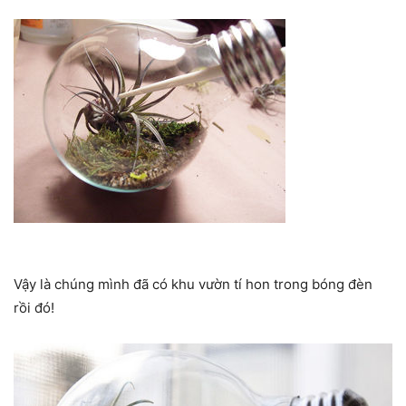
Vậy là chúng mình đã có khu vườn tí hon trong bóng đèn
rồi đó!