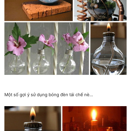
Một số gợi ý sử dụng bóng đèn tái chế nè…