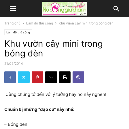
Trang chủ
Làm đồ thủ công
Khu vườn cây mini trong bóng đèn
Làm đồ thủ công
Khu vườn cây mini trong
bóng đèn
21/05/2014
Cùng chúng tớ đến với ý tưởng hay ho này nghen!
Chuẩn bị những “đạo cụ” này nhé:
– Bóng đèn