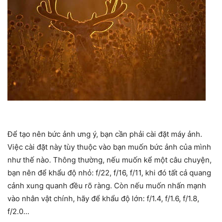
Để tạo nên bức ảnh ưng ý, bạn cần phải cài đặt máy ảnh.
Việc cài đặt này tùy thuộc vào bạn muốn bức ảnh của mình
như thế nào. Thông thường, nếu muốn kể một câu chuyện,
bạn nên để khẩu độ nhỏ: f/22, f/16, f/11, khi đó tất cả quang
cảnh xung quanh đều rõ ràng. Còn nếu muốn nhấn mạnh
vào nhân vật chính, hãy để khẩu độ lớn: f/1.4, f/1.6, f/1.8,
f/2.0…