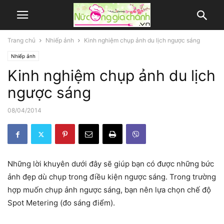
Trang chủ
Nhiếp ảnh
Kinh nghiệm chụp ảnh du lịch ngược sáng
Nhiếp ảnh
Kinh nghiệm chụp ảnh du lịch
ngược sáng
08/04/2014
Những lời khuyên dưới đây sẽ giúp bạn có được những bức
ảnh đẹp dù chụp trong điều kiện ngược sáng. Trong trường
hợp muốn chụp ảnh ngược sáng, bạn nên lựa chọn chế độ
Spot Metering (đo sáng điểm).