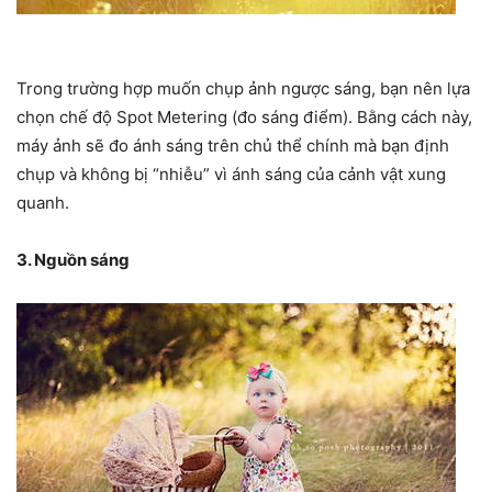
Trong trường hợp muốn chụp ảnh ngược sáng, bạn nên lựa
chọn chế độ Spot Metering (đo sáng điểm). Bằng cách này,
máy ảnh sẽ đo ánh sáng trên chủ thể chính mà bạn định
chụp và không bị “nhiễu” vì ánh sáng của cảnh vật xung
quanh.
3. Nguồn sáng