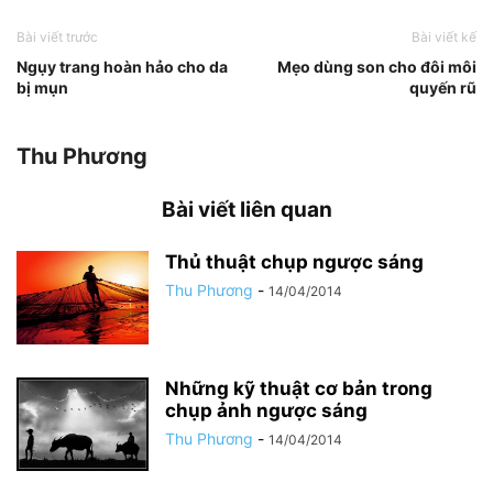
Bài viết trước
Bài viết kế
Ngụy trang hoàn hảo cho da
Mẹo dùng son cho đôi môi
bị mụn
quyến rũ
Thu Phương
Bài viết liên quan
Thủ thuật chụp ngược sáng
Thu Phương
-
14/04/2014
Những kỹ thuật cơ bản trong
chụp ảnh ngược sáng
Thu Phương
-
14/04/2014