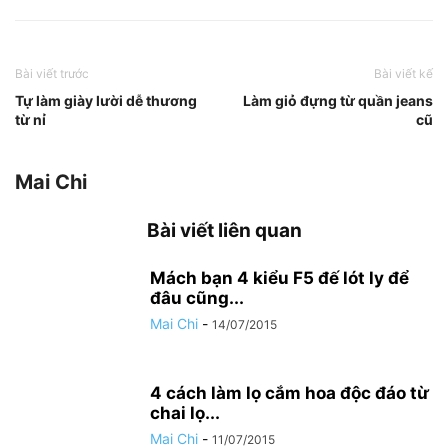
Bài viết trước
Bài viết kế
Tự làm giày lười dễ thương
Làm giỏ đựng từ quần jeans
từ nỉ
cũ
Mai Chi
Bài viết liên quan
Mách bạn 4 kiểu F5 đế lót ly để
đâu cũng...
Mai Chi
-
14/07/2015
4 cách làm lọ cắm hoa độc đáo từ
chai lọ...
Mai Chi
-
11/07/2015