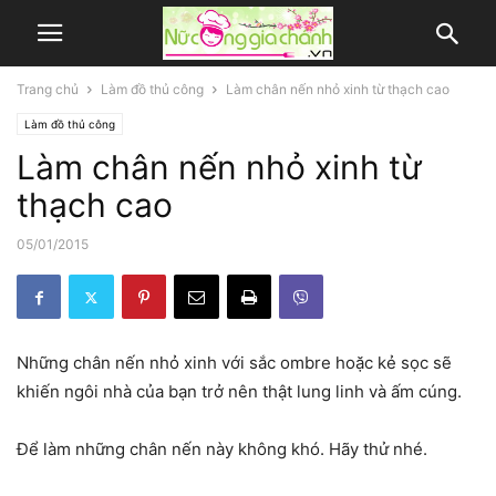
Trang chủ
Làm đồ thủ công
Làm chân nến nhỏ xinh từ thạch cao
Làm đồ thủ công
Làm chân nến nhỏ xinh từ
thạch cao
05/01/2015
Những chân nến nhỏ xinh với sắc ombre hoặc kẻ sọc sẽ
khiến ngôi nhà của bạn trở nên thật lung linh và ấm cúng.
Để làm những chân nến này không khó. Hãy thử nhé.