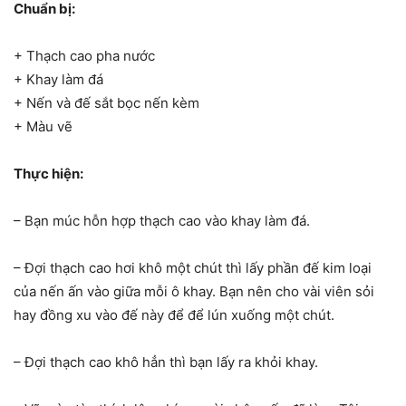
Chuẩn bị:
+ Thạch cao pha nước
+ Khay làm đá
+ Nến và đế sắt bọc nến kèm
+ Màu vẽ
Thực hiện:
– Bạn múc hỗn hợp thạch cao vào khay làm đá.
– Đợi thạch cao hơi khô một chút thì lấy phần đế kim loại
của nến ấn vào giữa mỗi ô khay. Bạn nên cho vài viên sỏi
hay đồng xu vào đế này để để lún xuống một chút.
– Đợi thạch cao khô hẳn thì bạn lấy ra khỏi khay.