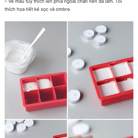
– Vẽ màu tùy thích lên phía ngoài chân nến đã làm. Tôi
thích họa tiết kẻ sọc và ombre.