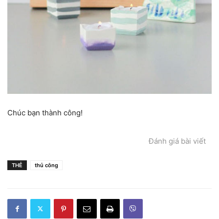
Chúc bạn thành công!
Đánh giá bài viết
THẺ
thủ công