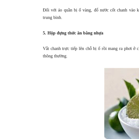
Đối với áo quần bị ố vàng, đổ nước cốt chanh vào 
trung bình.
5. Hộp đựng thức ăn bằng nhựa
Vắt chanh trực tiếp lên chỗ bị ố rồi mang ra phơi ở 
thông thường.