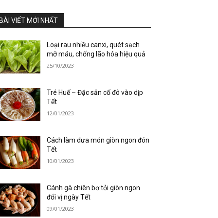
BÀI VIẾT MỚI NHẤT
Loại rau nhiều canxi, quét sạch
mỡ máu, chống lão hóa hiệu quả
25/10/2023
Tré Huế – Đặc sản cố đô vào dịp
Tết
12/01/2023
Cách làm dưa món giòn ngon đón
Tết
10/01/2023
Cánh gà chiên bơ tỏi giòn ngon
đổi vị ngày Tết
09/01/2023