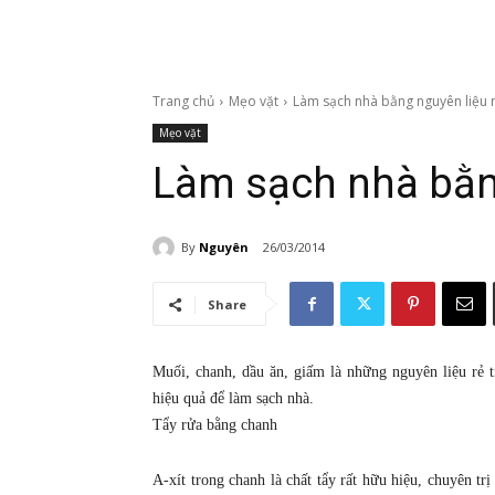
Trang chủ
Mẹo vặt
Làm sạch nhà bằng nguyên liệu 
Mẹo vặt
Làm sạch nhà bằn
By
Nguyên
26/03/2014
Share
Muối, chanh, dầu ăn, giấm là những nguyên liệu rẻ t
hiệu quả để làm sạch nhà.
Tẩy rửa bằng chanh
A-xít trong chanh là chất tẩy rất hữu hiệu, chuyên trị