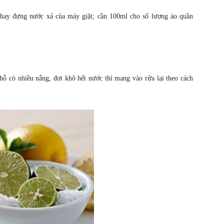
khay đựng nước xả của máy giặt; cần 100ml cho số lượng áo quần
chỗ có nhiều nắng, đợi khô hết nước thì mang vào rửa lại theo cách