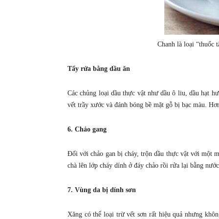
Chanh là loại “thuốc t
Tẩy rửa bằng dầu ăn
Các chủng loại dầu thực vật như dầu ô liu, dầu hạt 
vết trầy xước và đánh bóng bề mặt gỗ bị bạc màu. Hơn
6. Chảo gang
Đối với chảo gan bị cháy, trộn dầu thực vật với một
chà lên lớp cháy dính ở đáy chảo rồi rửa lại bằng nướ
7. Vùng da bị dính sơn
Xăng có thể loại trừ vết sơn rất hiệu quả nhưng khôn