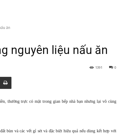
nấu ăn
g nguyên liệu nấu ăn
1391
0
iền, thường trực có mặt trong gian bếp nhà bạn nhưng lại vô cùng
 đất bùn và các vết gỉ sét và đặc biệt hiệu quả nếu dùng kết hợp với