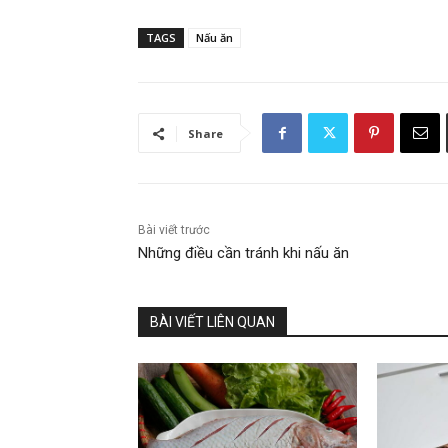
TAGS
Nấu ăn
Share
Bài viết trước
Những điều cần tránh khi nấu ăn
BÀI VIẾT LIÊN QUAN