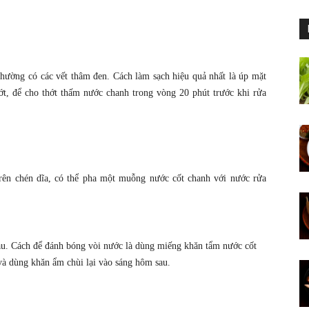
thường có các vết thâm đen. Cách làm sạch hiệu quả nhất là úp mặt
hớt, để cho thớt thấm nước chanh trong vòng 20 phút trước khi rửa
rên chén dĩa, có thể pha một muỗng nước cốt chanh với nước rửa
àu. Cách để đánh bóng vòi nước là dùng miếng khăn tẩm nước cốt
và dùng khăn ẩm chùi lại vào sáng hôm sau.