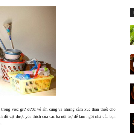
t trong việc giữ được vẻ ấm cúng và những cảm xúc thân thiết cho
h đồ vật được yêu thích của các bà nội trợ để làm ngôi nhà của bạn
h.