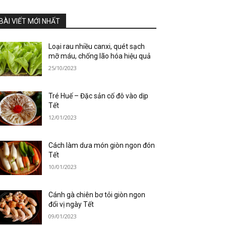
BÀI VIẾT MỚI NHẤT
Loại rau nhiều canxi, quét sạch
mỡ máu, chống lão hóa hiệu quả
25/10/2023
Tré Huế – Đặc sản cố đô vào dịp
Tết
12/01/2023
Cách làm dưa món giòn ngon đón
Tết
10/01/2023
Cánh gà chiên bơ tỏi giòn ngon
đổi vị ngày Tết
09/01/2023