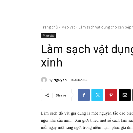
Trang chủ
Mẹo vặt
Làm sạch vật dụng cho căn bếp 
Mẹo vặt
Làm sạch vật dụn
xinh
By
Nguyên
10/04/2014
Share
Làm sạch đồ vật gia dụng là một nguyên tắc đặc biệ
ngôi nhà của mình. Xin giới thiệu một số cách làm sạc
mỗi ngày một rạng ngời trong niềm hạnh phúc gia đìn