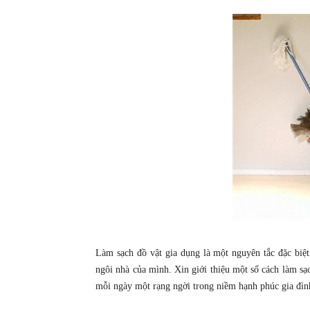
Làm sạch đồ vật gia dụng là một nguyên tắc đặc biệ
ngôi nhà của mình. Xin giới thiệu một số cách làm sạc
mỗi ngày một rạng ngời trong niềm hạnh phúc gia đìn