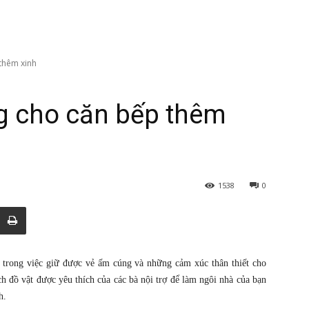
thêm xinh
g cho căn bếp thêm
1538
0
t trong việc giữ được vẻ ấm cúng và những cảm xúc thân thiết cho
h đồ vật được yêu thích của các bà nội trợ để làm ngôi nhà của bạn
h.