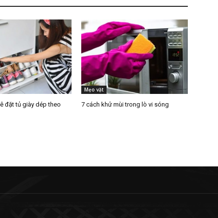
Mẹo vặt
kê đặt tủ giày dép theo
7 cách khử mùi trong lò vi sóng