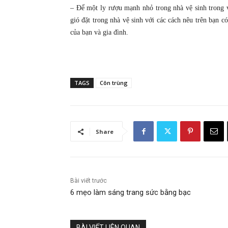
– Để một ly rượu mạnh nhỏ trong nhà vệ sinh trong v
gió đặt trong nhà vệ sinh với các cách nêu trên bạn
của bạn và gia đình.
TAGS
Côn trùng
Share
Bài viết trước
6 mẹo làm sáng trang sức bằng bạc
BÀI VIẾT LIÊN QUAN