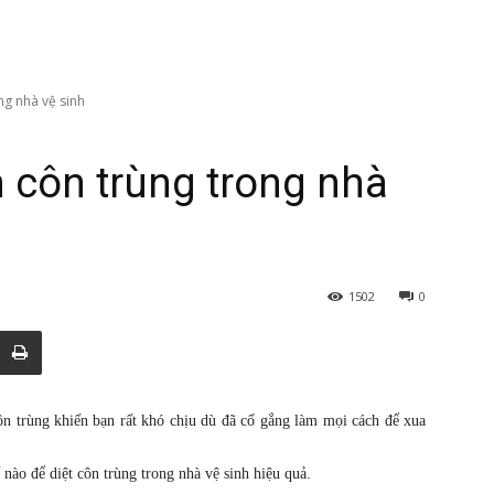
ng nhà vệ sinh
 côn trùng trong nhà
1502
0
ôn trùng khiến bạn rất khó chịu dù đã cố gắng làm mọi cách để xua
nào để diệt côn trùng trong nhà vệ sinh hiệu quả.