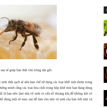
sau sẽ giúp bạn diệt côn trùng tận gốc:
ệ sinh thật sạch sẽ nên hạn chế sử dụng các loại khử mùi thơm trong
chứng minh rằng các loại hóa chất trong hộp khử mùi bạn đang dùng
ất là bạn nên làm nhà vệ sinh có cửa sổ thoáng khí,để không khí có
 thể dùng một số mẹo sau để làm cho nhà vệ sinh của bạn bớt mùi và