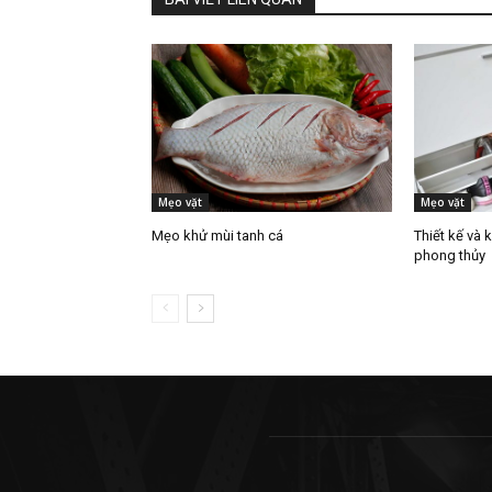
Mẹo vặt
Mẹo vặt
Mẹo khử mùi tanh cá
Thiết kế và 
phong thủy