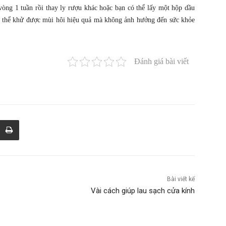
òng 1 tuần rồi thay ly rượu khác hoặc bạn có thể lấy một hộp dầu
 có thể khử được mùi hôi hiệu quả mà không ảnh hưởng đến sức khỏe
Đánh giá bài viết
Bài viết kế
Vài cách giúp lau sạch cửa kính