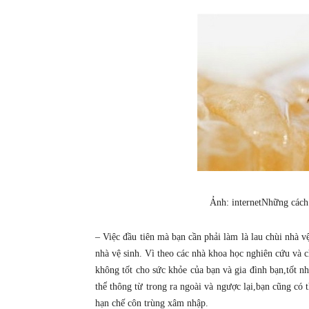
Ảnh: internetNhững cách 
– Việc đầu tiên mà bạn cần phải làm là lau chùi nhà v
nhà vệ sinh. Vì theo các nhà khoa học nghiên cứu và 
không tốt cho sức khỏe của bạn và gia đình bạn,tốt nh
thể thông từ trong ra ngoài và ngược lại,bạn cũng có
hạn chế côn trùng xâm nhập.