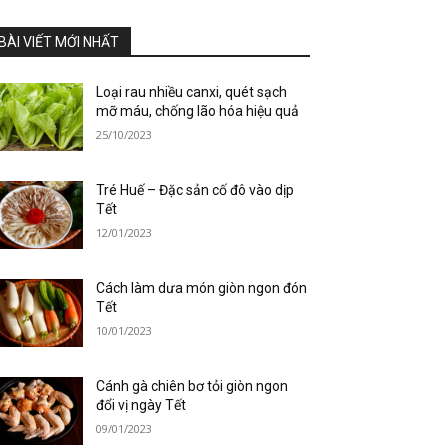
BÀI VIẾT MỚI NHẤT
Loại rau nhiều canxi, quét sạch
mỡ máu, chống lão hóa hiệu quả
25/10/2023
Tré Huế – Đặc sản cố đô vào dịp
Tết
12/01/2023
Cách làm dưa món giòn ngon đón
Tết
10/01/2023
Cánh gà chiên bơ tỏi giòn ngon
đổi vị ngày Tết
09/01/2023