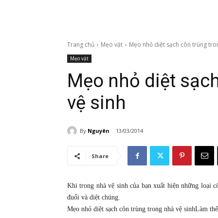
Trang chủ
Mẹo vặt
Mẹo nhỏ diệt sạch côn trùng tro
Mẹo vặt
Mẹo nhỏ diệt sạch
vệ sinh
By
Nguyên
13/03/2014
Share
Khi trong nhà vệ sinh của bạn xuất hiện những loại c
đuổi và diệt chúng.
Mẹo nhỏ diệt sạch côn trùng trong nhà vệ sinhLàm thế 