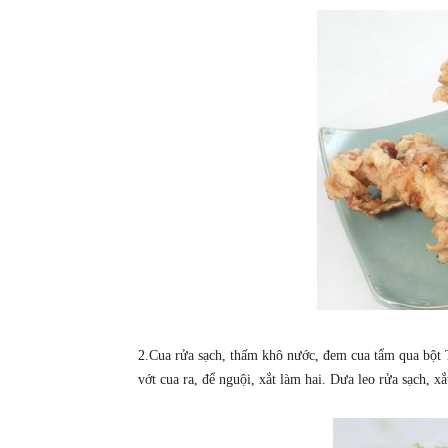
2.Cua rửa sạch, thấm khô nước, đem cua tẩm qua bột 
vớt cua ra, để nguội, xắt làm hai. Dưa leo rửa sạch, xắt