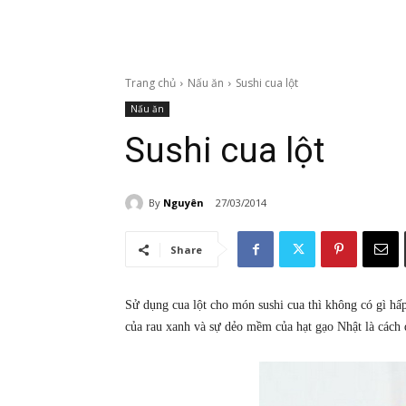
Trang chủ
Nấu ăn
Sushi cua lột
Nấu ăn
Sushi cua lột
By
Nguyên
27/03/2014
Share
Sử dụng cua lột cho món sushi cua thì không có gì hấp
của rau xanh và sự dẻo mềm của hạt gạo Nhật là cách đ