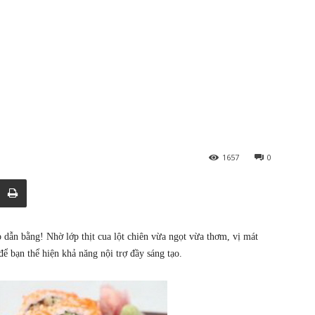
1657
0
 dẫn bằng! Nhờ lớp thịt cua lột chiên vừa ngọt vừa thơm, vị mát
ể bạn thể hiện khả năng nội trợ đầy sáng tạo.