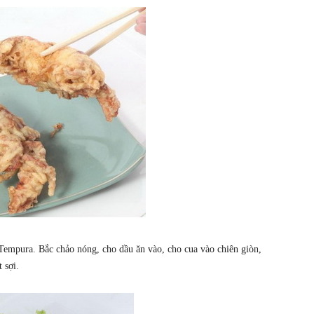
Tempura. Bắc chảo nóng, cho dầu ăn vào, cho cua vào chiên giòn,
 sợi.