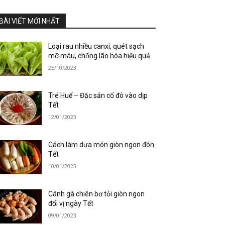
BÀI VIẾT MỚI NHẤT
Loại rau nhiều canxi, quét sạch
mỡ máu, chống lão hóa hiệu quả
25/10/2023
Tré Huế – Đặc sản cố đô vào dịp
Tết
12/01/2023
Cách làm dưa món giòn ngon đón
Tết
10/01/2023
Cánh gà chiên bơ tỏi giòn ngon
đổi vị ngày Tết
09/01/2023