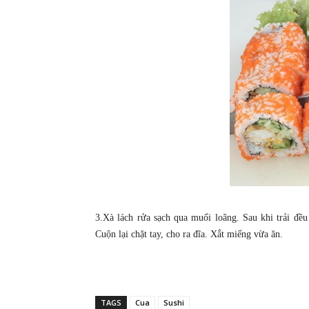
3.Xà lách rửa sạch qua muối loãng. Sau khi trải đều 
Cuộn lại chặt tay, cho ra đĩa. Xắt miếng vừa ăn.
TAGS
Cua
Sushi