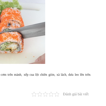
cơm trên mành, xếp cua lột chiên giòn, xà lách, dưa leo lên trên.
Đánh giá bài viết