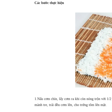
Các bước thực hiện
1.Nấu cơm chín, lấy cơm ra khi còn nóng trộn với 1/2
mành tre, trải đều cơm lên, cho trứng tôm lên mặt.