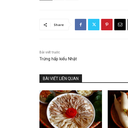
Share
Bài viết trước
Trứng hấp kiểu Nhật
BÀI VIẾT LIÊN QUAN