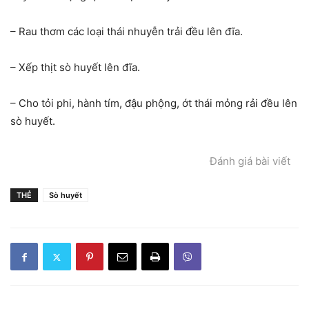
– Rau thơm các loại thái nhuyễn trải đều lên đĩa.
– Xếp thịt sò huyết lên đĩa.
– Cho tỏi phi, hành tím, đậu phộng, ớt thái mỏng rải đều lên
sò huyết.
Đánh giá bài viết
THẺ
Sò huyết