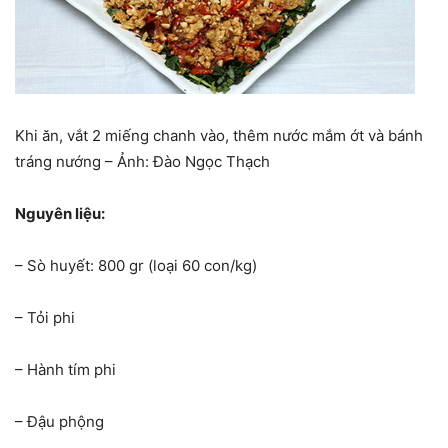
Khi ăn, vắt 2 miếng chanh vào, thêm nước mắm ớt và bánh
tráng nướng – Ảnh: Đào Ngọc Thạch
Nguyên liệu:
– Sò huyết: 800 gr (loại 60 con/kg)
– Tỏi phi
– Hành tím phi
– Đậu phộng