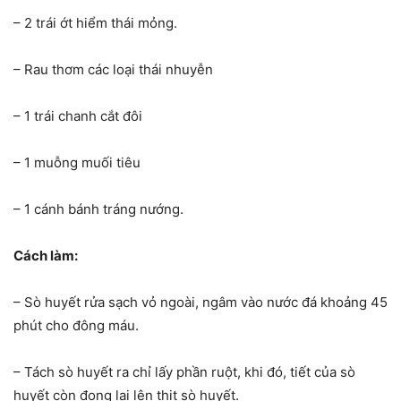
– 2 trái ớt hiểm thái mỏng.
– Rau thơm các loại thái nhuyễn
– 1 trái chanh cắt đôi
– 1 muỗng muối tiêu
– 1 cánh bánh tráng nướng.
Cách làm:
– Sò huyết rửa sạch vỏ ngoài, ngâm vào nước đá khoảng 45
phút cho đông máu.
– Tách sò huyết ra chỉ lấy phần ruột, khi đó, tiết của sò
huyết còn đọng lại lên thịt sò huyết.