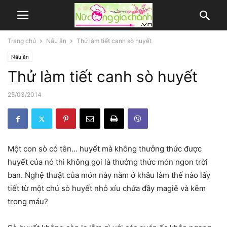
Trang chủ
Nấu ăn
Thử làm tiết canh sò huyết
Nấu ăn
Thử làm tiết canh sò huyết
25/03/2014
Một con sò có tên… huyết mà không thưởng thức được
huyết của nó thì không gọi là thưởng thức món ngon trời
ban. Nghệ thuật của món này nằm ở khâu làm thế nào lấy
tiết từ một chú sò huyết nhỏ xíu chứa đầy magiê và kẽm
trong máu?