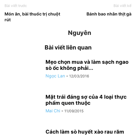
Bài viết trước
Bài viết kế
Món ăn, bài thuốc trị chuột
Bánh bao nhân thịt gà
rút
Nguyên
Bài viết liên quan
Mẹo chọn mua và làm sạch ngao
sò ốc không phải...
Ngọc Lan
-
12/03/2016
Mặt trái đáng sợ của 4 loại thực
phẩm quen thuộc
Mai Chi
-
11/09/2015
Cách làm sò huyết xào rau răm