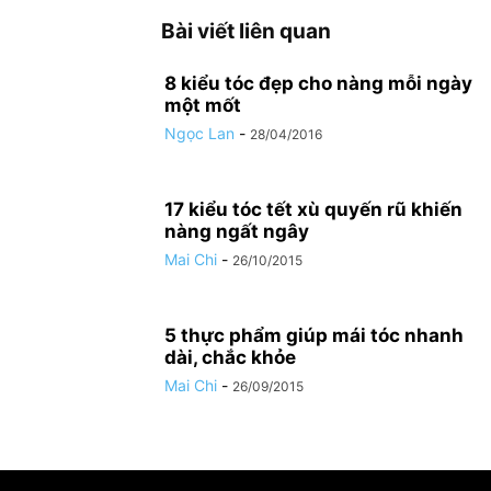
Bài viết liên quan
8 kiểu tóc đẹp cho nàng mỗi ngày
một mốt
Ngọc Lan
-
28/04/2016
17 kiểu tóc tết xù quyến rũ khiến
nàng ngất ngây
Mai Chi
-
26/10/2015
5 thực phẩm giúp mái tóc nhanh
dài, chắc khỏe
Mai Chi
-
26/09/2015