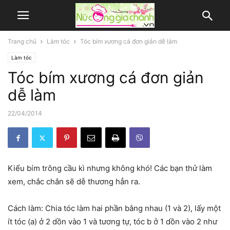
Trang chủ
Làm tóc
Tóc bím xương cá đơn giản dễ làm
Làm tóc
Tóc bím xương cá đơn giản
dễ làm
22/04/2014
Kiểu bím trông cầu kì nhưng không khó! Các bạn thử làm
xem, chắc chắn sẽ dễ thương hẳn ra.
Cách làm: Chia tóc làm hai phần bằng nhau (1 và 2), lấy một
ít tóc (a) ở 2 dồn vào 1 và tương tự, tóc b ở 1 dồn vào 2 như