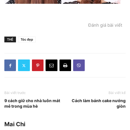
Đánh giá bài viết
THẺ
Tóc đẹp
Bài viết trước
Bài viết kế
9 cách giữ cho nhà luôn mát
Cách làm bánh cake nướng
mẻ trong mùa hè
giòn
Mai Chi