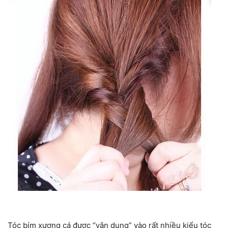
Tóc bím xương cá được “vận dụng” vào rất nhiều kiểu tóc