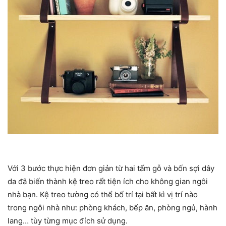
Với 3 bước thực hiện đơn giản từ hai tấm gỗ và bốn sợi dây
da đã biến thành kệ treo rất tiện ích cho không gian ngôi
nhà bạn. Kệ treo tường có thể bố trí tại bất kì vị trí nào
trong ngôi nhà như: phòng khách, bếp ăn, phòng ngủ, hành
lang… tùy từng mục đích sử dụng.