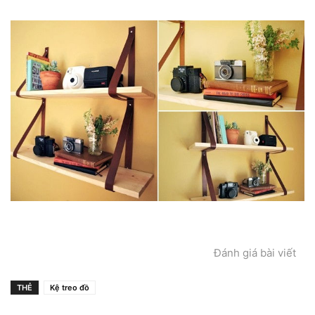
Đánh giá bài viết
THẺ
Kệ treo đồ