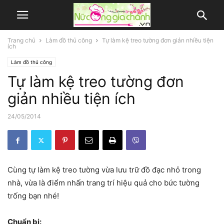
Trang chủ
Làm đồ thủ công
Tự làm kệ treo tường đơn giản nhiều tiện
ích
Làm đồ thủ công
Tự làm kệ treo tường đơn
giản nhiều tiện ích
24/05/2014
Cùng tự làm kệ treo tường vừa lưu trữ đồ đạc nhỏ trong
nhà, vừa là điểm nhấn trang trí hiệu quả cho bức tường
trống bạn nhé!
Chuẩn bị: