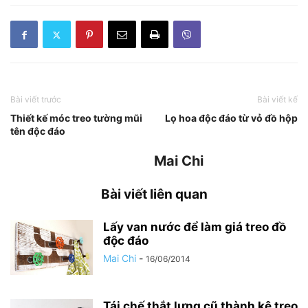
Bài viết trước
Bài viết kế
Thiết kế móc treo tường mũi
Lọ hoa độc đáo từ vỏ đồ hộp
tên độc đáo
Mai Chi
Bài viết liên quan
Lấy van nước để làm giá treo đồ
độc đáo
Mai Chi
-
16/06/2014
Tái chế thắt lưng cũ thành kệ treo