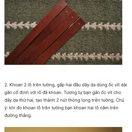
2. Khoan 2 lỗ trên tường, gấp hai đầu dây da dùng ốc vít dài
gắn cố định với lỗ đã khoan. Tương tự bạn gắn ốc vít cho
dây da thứ hai, tạo thành 2 nút thòng lọng trên tường. Chú
ý: khi đo khoan lỗ trên tường bạn khoan hai lỗ nằm trên
đường thẳng.