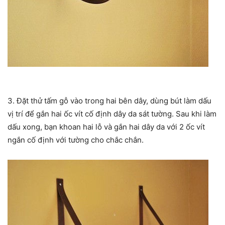
3. Đặt thử tấm gỗ vào trong hai bên dây, dùng bút làm dấu
vị trí để gắn hai ốc vít cố định dây da sát tường. Sau khi làm
dấu xong, bạn khoan hai lỗ và gắn hai dây da với 2 ốc vít
ngắn cố định với tường cho chắc chắn.