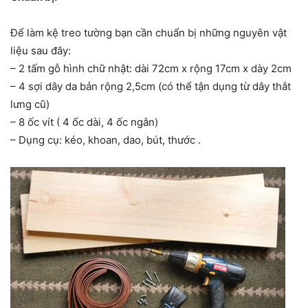
Để làm kệ treo tường bạn cần chuẩn bị những nguyên vật
liệu sau đây:
– 2 tấm gỗ hình chữ nhật: dài 72cm x rộng 17cm x dày 2cm
– 4 sợi dây da bản rộng 2,5cm (có thể tận dụng từ dây thắt
lưng cũ)
– 8 ốc vít ( 4 ốc dài, 4 ốc ngắn)
– Dụng cụ: kéo, khoan, dao, bút, thước .