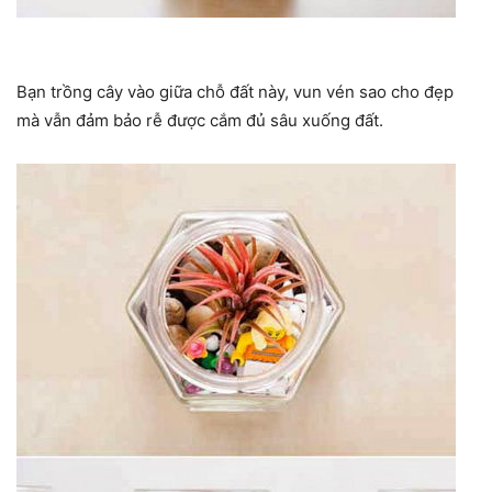
Bạn trồng cây vào giữa chỗ đất này, vun vén sao cho đẹp
mà vẫn đảm bảo rễ được cắm đủ sâu xuống đất.