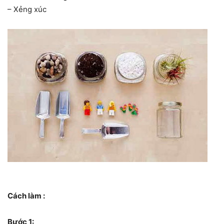
– Xẻng xúc
Cách làm :
Bước 1: