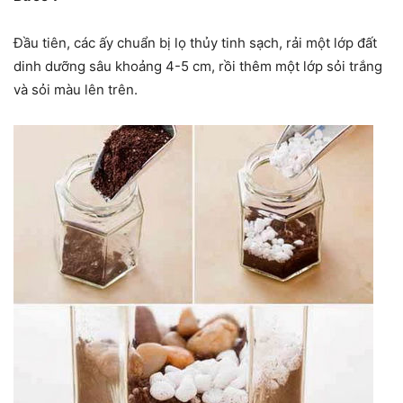
Đầu tiên, các ấy chuẩn bị lọ thủy tinh sạch, rải một lớp đất
dinh dưỡng sâu khoảng 4-5 cm, rồi thêm một lớp sỏi trắng
và sỏi màu lên trên.