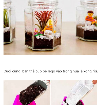
Cuối cùng, bạn thả búp bê lego vào trong nữa là xong rồi.