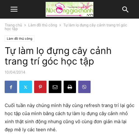
Trang chủ
Làm đồ thủ công
Tự làm lọ đựng cây cảnh trang trí góc
học tập
Làm đồ thủ công
Tự làm lọ đựng cây cảnh
trang trí góc học tập
10/04/2014
Cuối tuần này chúng mình hãy cùng refresh trang trí lại góc
học tập của mình bằng cách tự làm lọ đựng cây cảnh nhỏ
xinh thật sinh động nhưng cũng vô cùng đơn giản mà lại
đẹp mê ly các teen nhé.