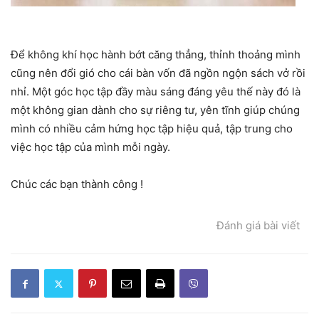
Để không khí học hành bớt căng thẳng, thỉnh thoảng mình
cũng nên đổi gió cho cái bàn vốn đã ngồn ngộn sách vở rồi
nhỉ. Một góc học tập đầy màu sáng đáng yêu thế này đó là
một không gian dành cho sự riêng tư, yên tĩnh giúp chúng
mình có nhiều cảm hứng học tập hiệu quả, tập trung cho
việc học tập của mình mỗi ngày.
Chúc các bạn thành công !
Đánh giá bài viết