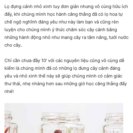
Lọ đựng cảnh nhỏ xinh tuy đơn giản nhưng vô cùng hữu ích
đấy, khi chúng mình học hành căng thẳng đã có lọ hoa tự
chế ngộ nghĩnh đáng yêu như này làm bạn và cũng rèn
luyện cho chúng mình ý thức chăm sóc cây cảnh bằng
những hành động nhỏ như mang cây ra tắm nắng, tưới nước
cho cây..
Chỉ cần chưa đầy 10′ với các nguyên liệu cũng vô cùng dễ
kiếm là chúng mình đã có những lọ đưng cây cảnh đáng
yêu và nhỏ xinh thế này sẽ giúp chúng mình có cảm giác
thư thái, nhẹ nhàng hơn sau những giờ học căng thẳng đấy
nhé!