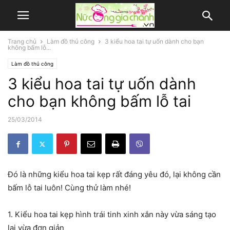
Trang chủ
Làm đồ thủ công
3 kiểu hoa tai tự uốn dành cho bạn
không bấm lỗ...
Làm đồ thủ công
3 kiểu hoa tai tự uốn dành
cho bạn không bấm lỗ tai
25/03/2014
Đó là những kiểu hoa tai kẹp rất đáng yêu đó, lại không cần
bấm lỗ tai luôn! Cùng thử làm nhé!
1. Kiểu hoa tai kẹp hình trái tinh xinh xắn này vừa sáng tạo
lại vừa đơn giản