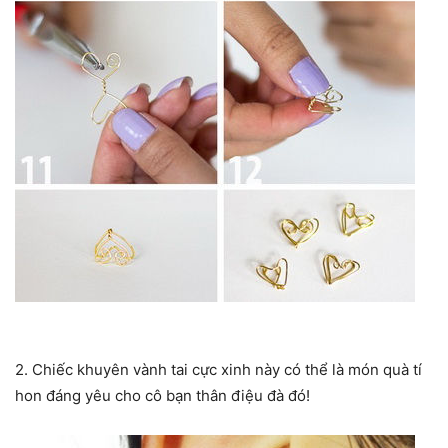
2. Chiếc khuyên vành tai cực xinh này có thể là món quà tí
hon đáng yêu cho cô bạn thân điệu đà đó!