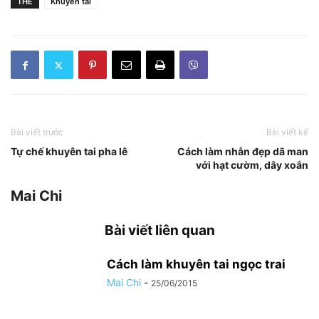
THẺ
Khuyên tai
Bài viết trước
Bài viết kế
Tự chế khuyên tai pha lê
Cách làm nhẫn đẹp dã man
với hạt cườm, dây xoắn
Mai Chi
Bài viết liên quan
Cách làm khuyên tai ngọc trai
Mai Chi
-
25/06/2015