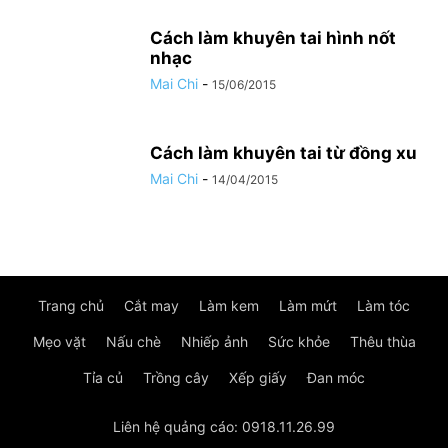
Cách làm khuyên tai hình nốt
nhạc
Mai Chi
-
15/06/2015
Cách làm khuyên tai từ đồng xu
Mai Chi
-
14/04/2015
Trang chủ
Cắt may
Làm kem
Làm mứt
Làm tóc
Mẹo vặt
Nấu chè
Nhiếp ảnh
Sức khỏe
Thêu thùa
Tỉa củ
Trồng cây
Xếp giấy
Đan móc
Liên hệ quảng cáo: 0918.11.26.99