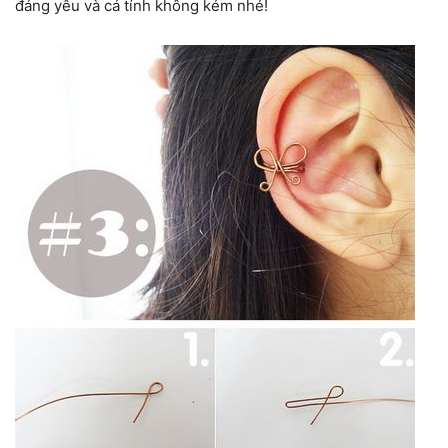
đáng yêu và cá tính không kém nhé!