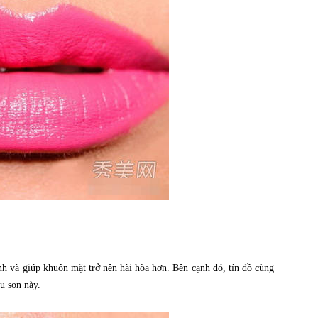
h và giúp khuôn mặt trở nên hài hòa hơn. Bên cạnh đó, tín đồ cũng
u son này.