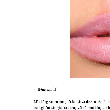
4. Hồng san hô
Màu hồng san hô trông rất lạ mắt và được nhiều tín 
trải nghiệm cảm giác ra đường với đôi môi hồng san h