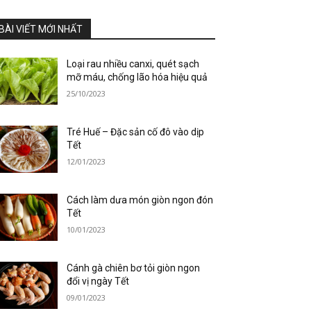
BÀI VIẾT MỚI NHẤT
Loại rau nhiều canxi, quét sạch
mỡ máu, chống lão hóa hiệu quả
25/10/2023
Tré Huế – Đặc sản cố đô vào dịp
Tết
12/01/2023
Cách làm dưa món giòn ngon đón
Tết
10/01/2023
Cánh gà chiên bơ tỏi giòn ngon
đổi vị ngày Tết
09/01/2023