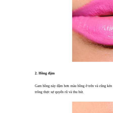
2. Hồng đậm
Gam hồng này đậm hơn màu hồng ở trên và cũng kén 
trông thực sự quyến rũ và thu hút.