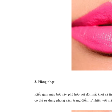
3. Hồng nhạt
Kiểu gam màu bợt này phù hợp với đôi mắt khói cá tín
có thể sử dụng phong cách trang điểm tự nhiên với mà