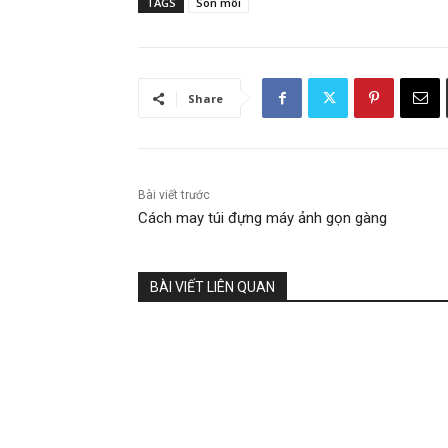
TAGS
Son môi
Share
Bài viết trước
Cách may túi đựng máy ảnh gọn gàng
BÀI VIẾT LIÊN QUAN