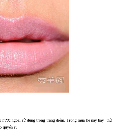
đồ nước ngoài sử dụng trong trang điểm. Trong mùa hè này hãy thử
ồ quyến rũ.