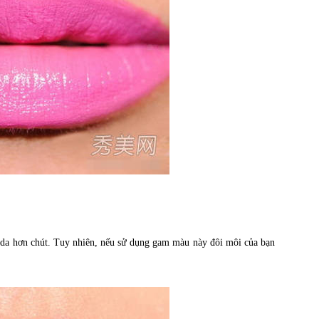
da hơn chút. Tuy nhiên, nếu sử dụng gam màu này đôi môi của bạn