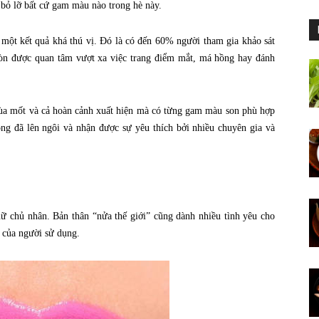
 bỏ lỡ bất cứ gam màu nào trong hè này.
 một kết quả khá thú vị. Đó là có đến 60% người tham gia khảo sát
còn được quan tâm vượt xa việc trang điểm mắt, má hồng hay đánh
ùa mốt và cả hoàn cảnh xuất hiện mà có từng gam màu son phù hợp
g đã lên ngôi và nhận được sự yêu thích bởi nhiều chuyên gia và
 chủ nhân. Bản thân “nửa thế giới” cũng dành nhiều tình yêu cho
 của người sử dụng.