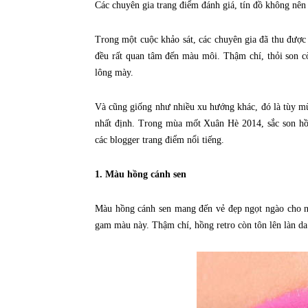
Các chuyên gia trang điểm đánh giá, tín đồ không nên
Trong một cuộc khảo sát, các chuyên gia đã thu được
đều rất quan tâm đến màu môi. Thậm chí, thỏi son 
lông mày.
Và cũng giống như nhiều xu hướng khác, đó là tùy m
nhất định. Trong mùa mốt Xuân Hè 2014, sắc son hồn
các blogger trang điểm nổi tiếng.
1. Màu hồng cánh sen
Màu hồng cánh sen mang đến vẻ đẹp ngọt ngào cho nữ
gam màu này. Thậm chí, hồng retro còn tôn lên làn da