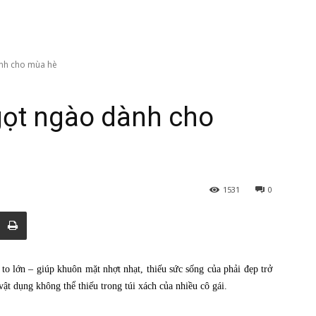
ành cho mùa hè
gọt ngào dành cho
1531
0
to lớn – giúp khuôn mặt nhợt nhạt, thiếu sức sống của phải đẹp trở
 vật dụng không thể thiếu trong túi xách của nhiều cô gái.