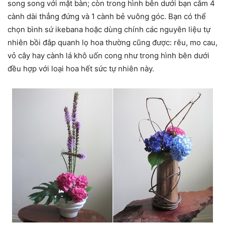
song song với mặt bàn; còn trong hình bên dưới bạn cắm 4
cành dài thẳng đứng và 1 cành bẻ vuông góc. Bạn có thể
chọn bình sứ ikebana hoặc dùng chính các nguyên liệu tự
nhiên bồi đắp quanh lọ hoa thường cũng được: rêu, mo cau,
vỏ cây hay cành lá khô uốn cong như trong hình bên dưới
đều hợp với loại hoa hết sức tự nhiên này.