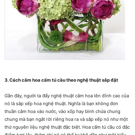
3. Cách cắm hoa cẩm tú cầu theo nghệ thuật sắp đặt
Gần đây, người ta đẩy nghệ thuật cắm hoa lên đỉnh cao của
nó là sắp xếp hoa nghệ thuật. Nghĩa là bạn không đơn
thuần cắm hoa vào nước, vào xốp hay bình chứa chung
chung mà bạn ngắt rời riêng hoa ra và sắp xếp nó như một
thứ nguyên liệu nghệ thuật đặc biệt. Hoa cẩm tú cầu có đặc
điểm tươi lâu, thậm chí nó có thể tự khô dần như một kiểu