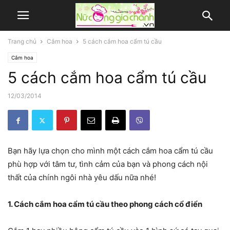
Trang chủ
Cắm hoa
5 cách cắm hoa cẩm tú cầu
Cắm hoa
5 cách cắm hoa cẩm tú cầu
12/03/2014
Bạn hãy lựa chọn cho mình một cách cắm hoa cẩm tú cầu
phù hợp với tâm tư, tình cảm của bạn và phong cách nội
thất của chính ngôi nhà yêu dấu nữa nhé!
1. Cách cắm hoa cẩm tú cầu theo phong cách cổ điển