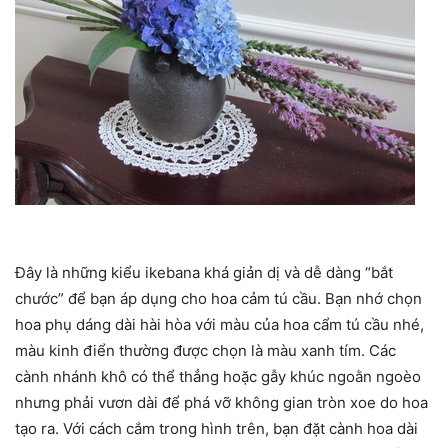
Đây là những kiểu ikebana khá giản dị và dễ dàng “bắt
chước” để bạn áp dụng cho hoa cảm tú cầu. Bạn nhớ chọn
hoa phụ dáng dài hài hòa với màu của hoa cẩm tú cầu nhé,
màu kinh điển thường được chọn là màu xanh tím. Các
cành nhánh khô có thể thẳng hoặc gẫy khúc ngoằn ngoèo
nhưng phải vươn dài để phá vỡ không gian tròn xoe do hoa
tạo ra. Với cách cắm trong hình trên, bạn đặt cành hoa dài