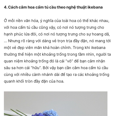
4. Cách cắm hoa cẩm tú cầu theo nghệ thuật ikebana
Ở mỗi nền văn hóa, ý nghĩa của loài hoa có thể khác nhau,
với hoa cẩm tú cầu cũng vậy, có nơi nó tượng trưng cho
hạnh phúc lứa đôi, có nơi nó tượng trưng cho sự hoang dã,
… Nhưng rõ ràng với dáng vẻ trọn trịa đầy đặn, nó mang tới
một vẻ đẹp viên mãn khá hoàn chỉnh. Trong khi ikebana
thường thể hiện một khoảng trống trong tầm nhìn, người ta
quan niệm khoảng trống đó là cái “vô” để bạn cảm nhận
sâu sa hơn cái “hữu”. Bởi vậy bạn cần cắm hoa cẩm tú cầu
cùng với nhiều cành nhánh dài để tạo ra các khoảng trống
quanh khối tròn đầy đặn của hoa.