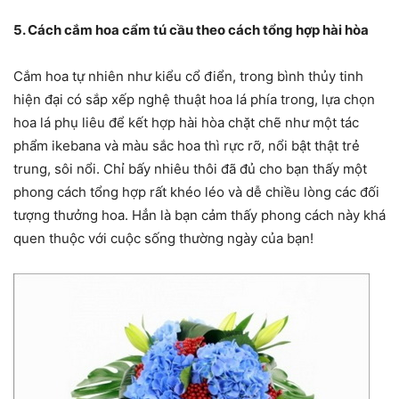
5. Cách cắm hoa cẩm tú cầu theo cách tổng hợp hài hòa
Cắm hoa tự nhiên như kiểu cổ điển, trong bình thủy tinh
hiện đại có sắp xếp nghệ thuật hoa lá phía trong, lựa chọn
hoa lá phụ liêu để kết hợp hài hòa chặt chẽ như một tác
phẩm ikebana và màu sắc hoa thì rực rỡ, nổi bật thật trẻ
trung, sôi nổi. Chỉ bấy nhiêu thôi đã đủ cho bạn thấy một
phong cách tổng hợp rất khéo léo và dễ chiều lòng các đối
tượng thưởng hoa. Hẳn là bạn cảm thấy phong cách này khá
quen thuộc với cuộc sống thường ngày của bạn!