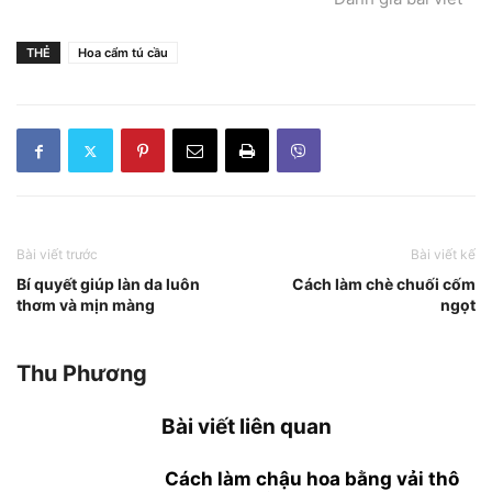
THẺ
Hoa cẩm tú cầu
Bài viết trước
Bài viết kế
Bí quyết giúp làn da luôn
Cách làm chè chuối cốm
thơm và mịn màng
ngọt
Thu Phương
Bài viết liên quan
Cách làm chậu hoa bằng vải thô