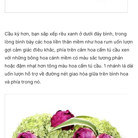
Cầu kỳ hơn, bạn sắp xếp rêu xanh ở dưới đáy bình, trong
lòng bình bày các hoa liền thân mềm như hoa rum uốn lượn
gợi cảm giác điêu khắc, phía trên cắm hoa cẩm tú cầu xen
với những bông hoa cánh mềm có màu sắc tương phản
hoặc đậm nhạt hơn tông màu hoa cẩm tú cầu. 1 nhánh lá dài
uốn lượn hỗ trợ về đường nét giao hòa giữa trên bình hoa
và phía trong nó.