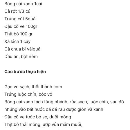
Bông cải xanh 1cái
Cà rốt 1/3 củ
Trứng cút 5quả
Đậu cô ve 100gr
Thịt bò 100 gr
Xà lách 1 cây
Cà chua bi vàiquả
Dầu ăn, bột nêm
Các bước thực hiện
Gạo vo sạch, thổi thành cơm
Trứng luộc chín, bóc vỏ
Bông cải xanh tách từng nhánh, rửa sạch, luộc chín, sau đó
nhứng vào bát nước đá để rau được giòn và xanh
Đậu cô ve tước bỏ sơ, duôi mỏng
Thịt bò thái mỏng, ướp vủa mắm muối,