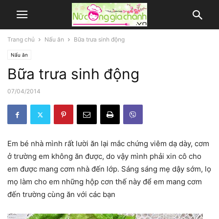
Trang chủ
Nấu ăn
Bữa trưa sinh động
Nấu ăn
Bữa trưa sinh động
07/04/2014
Em bé nhà mình rất lười ăn lại mắc chứng viêm dạ dày, cơm
ở trường em không ăn được, do vậy mình phải xin cô cho
em được mang cơm nhà đến lớp. Sáng sáng mẹ dậy sớm, lọ
mọ làm cho em những hộp cơn thế này để em mang cơm
đến trường cùng ăn với các bạn