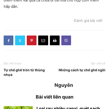
điểm thêm vài quả cà chua bi tỉa hoa cho hợp cơm thêm
hấp dẫn.
Đánh giá bài viết
Bài viết trước
Bài viết kế
Tự chế ghế tròn từ thùng
Những cách tự chế ghế ngồi
nhựa
Nguyên
Bài viết liên quan
Loại rau nhiều canxi, quét sạch