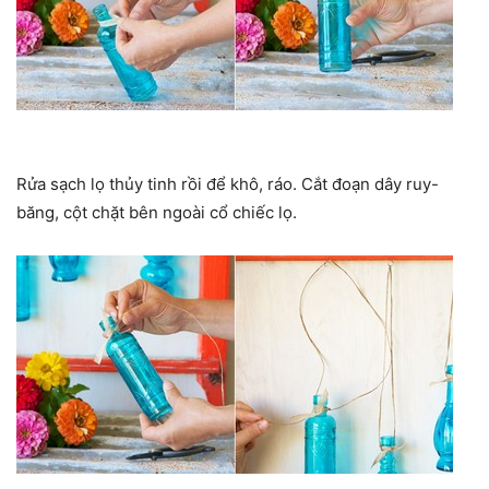
Rửa sạch lọ thủy tinh rồi để khô, ráo. Cắt đoạn dây ruy-
băng, cột chặt bên ngoài cổ chiếc lọ.