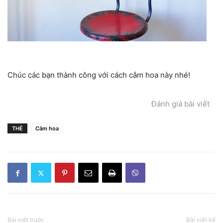
Chúc các bạn thành công với cách cắm hoa này nhé!
Đánh giá bài viết
THẺ
Cắm hoa
Bài viết trước
Bài viết kế