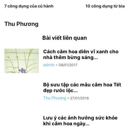
7 công dụng của củ hành
10 công dụng từ bia
Thu Phương
Bài viết liên quan
Cách cắm hoa diên vĩ xanh cho
nhà thêm bừng sáng...
admin
-
08/01/2017
Bộ sưu tập các mẫu cắm hoa Tết
đẹp rước lộc...
Thu Phương
-
27/01/2016
Lưu ý các ảnh hưởng sức khỏe
khi cắm hoa ngày...