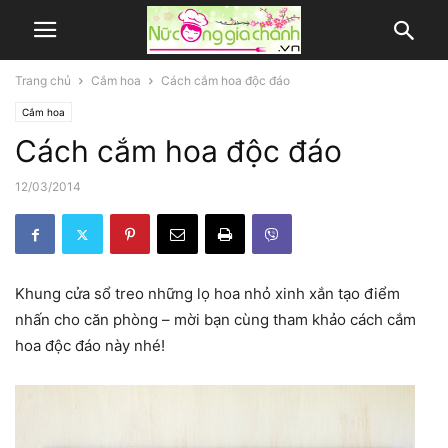
Trang chủ
Cắm hoa
Cách cắm hoa độc đáo
Cắm hoa
Cách cắm hoa độc đáo
12/03/2014
Khung cửa sổ treo những lọ hoa nhỏ xinh xắn tạo điểm
nhấn cho căn phòng – mời bạn cùng tham khảo cách cắm
hoa độc đáo này nhé!