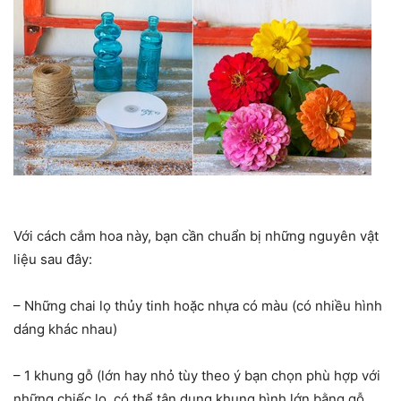
Với cách cắm hoa này, bạn cần chuẩn bị những nguyên vật
liệu sau đây:
– Những chai lọ thủy tinh hoặc nhựa có màu (có nhiều hình
dáng khác nhau)
– 1 khung gỗ (lớn hay nhỏ tùy theo ý bạn chọn phù hợp với
những chiếc lọ, có thể tận dụng khung hình lớn bằng gỗ