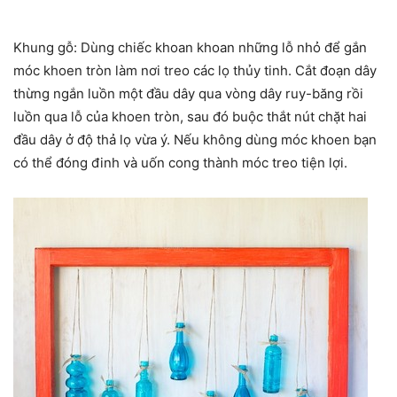
Khung gỗ: Dùng chiếc khoan khoan những lỗ nhỏ để gắn
móc khoen tròn làm nơi treo các lọ thủy tinh. Cắt đoạn dây
thừng ngắn luồn một đầu dây qua vòng dây ruy-băng rồi
luồn qua lỗ của khoen tròn, sau đó buộc thắt nút chặt hai
đầu dây ở độ thả lọ vừa ý. Nếu không dùng móc khoen bạn
có thể đóng đinh và uốn cong thành móc treo tiện lợi.