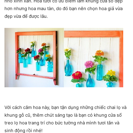
nhỏ xinh xắn. Hoa tươi có ưu điểm làm khung cửa sổ đẹp
hơn nhưng hoa mau tàn, do đó bạn nên chọn hoa giả vừa
đẹp vừa để được lâu.
Với cách cắm hoa này, bạn tận dụng những chiếc chai lọ và
khung gỗ cũ, thêm chút sáng tạo là bạn có khung cửa sổ
treo lọ hoa trang trí cho bức tường nhà mình tươi tắn và
sinh động rồi nhé!