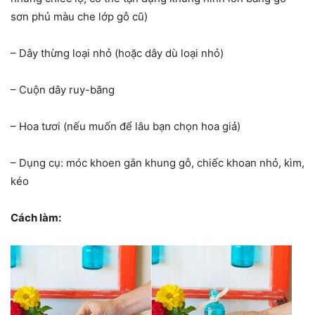
sơn phủ màu che lớp gỗ cũ)
– Dây thừng loại nhỏ (hoặc dây dù loại nhỏ)
– Cuộn dây ruy-băng
– Hoa tươi (nếu muốn để lâu bạn chọn hoa giả)
– Dụng cụ: móc khoen gắn khung gỗ, chiếc khoan nhỏ, kìm,
kéo
Cách làm: