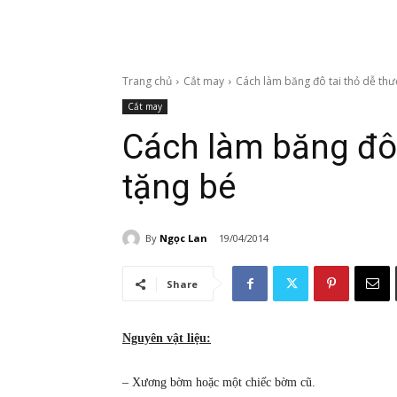
Trang chủ
Cắt may
Cách làm băng đô tai thỏ dễ th
Cắt may
Cách làm băng đô 
tặng bé
By
Ngọc Lan
19/04/2014
Share
Nguyên vật liệu:
– Xương bờm hoặc một chiếc bờm cũ.