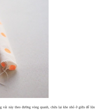
g vải này theo đường vòng quanh, chừa lại khe nhỏ ở giữa để lộn