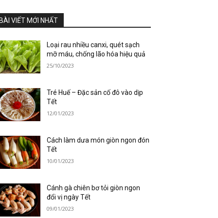
BÀI VIẾT MỚI NHẤT
Loại rau nhiều canxi, quét sạch
mỡ máu, chống lão hóa hiệu quả
25/10/2023
Tré Huế – Đặc sản cố đô vào dịp
Tết
12/01/2023
Cách làm dưa món giòn ngon đón
Tết
10/01/2023
Cánh gà chiên bơ tỏi giòn ngon
đổi vị ngày Tết
09/01/2023