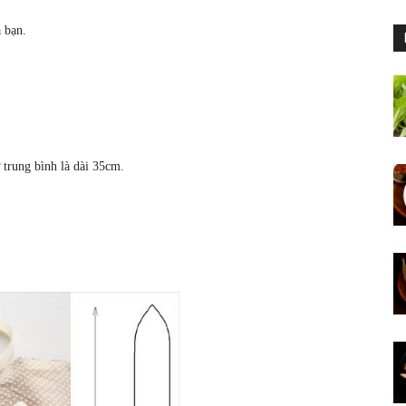
 bạn.
 trung bình là dài 35cm.