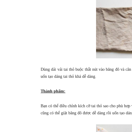
Dùng dải vải tai thỏ buộc thắt nút vào băng đô và cân
uốn tạo dáng tai thỏ khá dễ dàng.
Thành phẩm:
Bạn có thể điều chỉnh kích cỡ tai thỏ sao cho phù hợp
cũng có thể giặt băng đô được dễ dàng rồi uốn tạo dáng