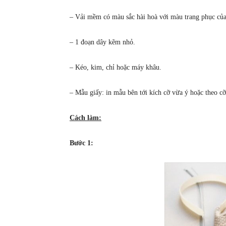
– Vải mềm có màu sắc hài hoà với màu trang phục của
– 1 đoạn dây kẽm nhỏ.
– Kéo, kim, chỉ hoặc máy khâu.
– Mẫu giấy: in mẫu bên tới kích cỡ vừa ý hoặc theo cỡ
Cách làm:
Bước 1: