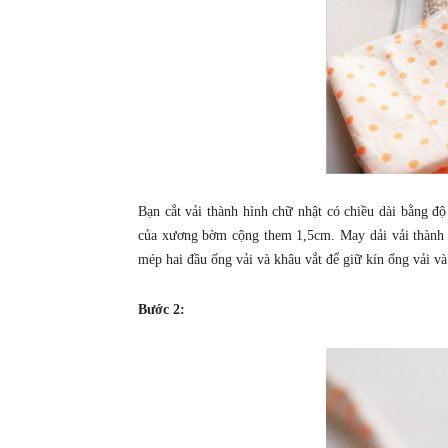
Bạn cắt vải thành hình chữ nhật có chiều dài bằng 
của xương bờm cộng them 1,5cm. May dải vải thành 
mép hai đầu ống vải và khâu vắt để giữ kín ống vải v
Bước 2: