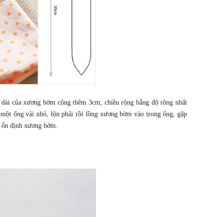
độ dài của xương bờm cộng thêm 3cm, chiều rộng bằng độ rộng nhất
một ống vải nhỏ, lộn phải rồi lồng xương bờm vào trong ống, gập
à ổn định xương bờm.