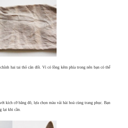
 chỉnh hai tai thỏ cân đối. Vì có lồng kẽm phía trong nên bạn có thể
 với kích cỡ băng đô, lựa chọn màu vải hài hoà cùng trang phục. Bạn
 lại khi cần.