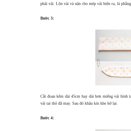
phải vải. Lộn vải và nặn cho mép vải hiện ra, là phẳng
Bước 3:
Cắt đoạn kẽm dài 45cm hay dài hơn miếng vải hình t
vải tai thỏ đã may. Sau đó khâu kín khe hở lại.
Bước 4: