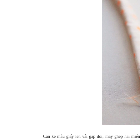
Căn ke mẫu giấy lên vải gập đôi, may ghép hai miến