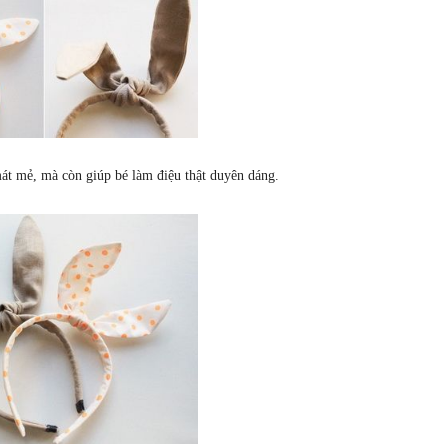
mát mẻ, mà còn giúp bé làm điệu thật duyên dáng.