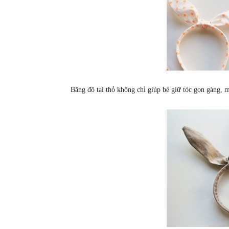
Băng đô tai thỏ không chỉ giúp bé giữ tóc gọn gàng, 