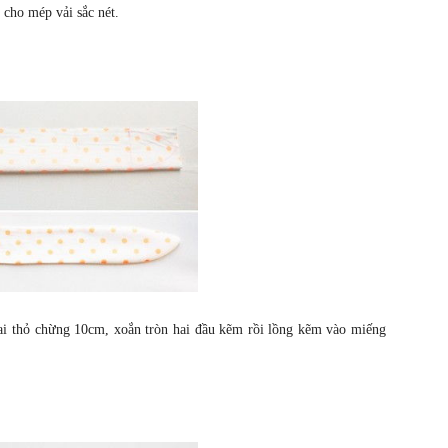
 cho mép vải sắc nét.
ai thỏ chừng 10cm, xoắn tròn hai đầu kẽm rồi lồng kẽm vào miếng