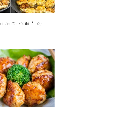
 thấm đều xốt thì tắt bếp.