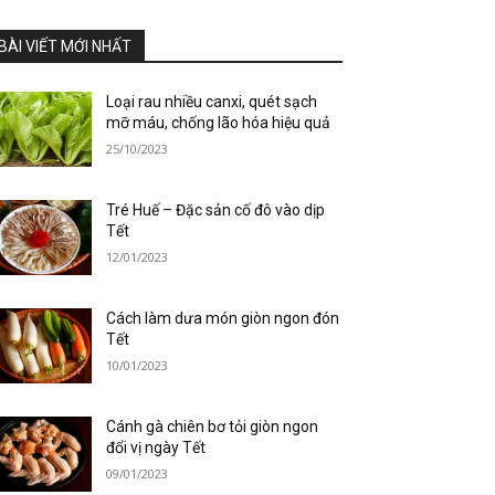
BÀI VIẾT MỚI NHẤT
Loại rau nhiều canxi, quét sạch
mỡ máu, chống lão hóa hiệu quả
25/10/2023
Tré Huế – Đặc sản cố đô vào dịp
Tết
12/01/2023
Cách làm dưa món giòn ngon đón
Tết
10/01/2023
Cánh gà chiên bơ tỏi giòn ngon
đổi vị ngày Tết
09/01/2023