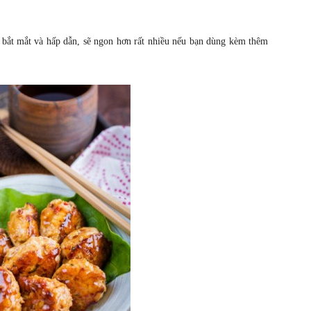
c bắt mắt và hấp dẫn, sẽ ngon hơn rất nhiều nếu bạn dùng kèm thêm