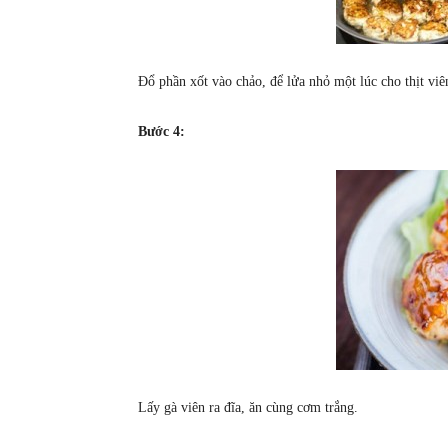
Đổ phần xốt vào chảo, để lửa nhỏ một lúc cho thịt viên
Bước 4:
Lấy gà viên ra đĩa, ăn cùng cơm trắng.