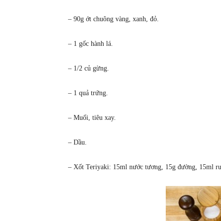
– 90g ớt chuông vàng, xanh, đỏ.
– 1 gốc hành lá.
– 1/2 củ gừng.
– 1 quả trứng.
– Muối, tiêu xay.
– Dầu.
– Xốt Teriyaki: 15ml nước tương, 15g đường, 15ml rư