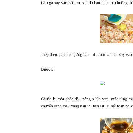
Cho gà xay vào bát lớn, sau đó bạn thêm ớt chuông, hà
Tiếp theo, bạn cho gừng băm, ít muối và tiêu xay vào,
Bước 3:
Chuẩn bị một chảo dầu nóng ở lửa vừa, múc từng muỗng
chuyển sang màu vàng nâu thì bạn lật lại hết toàn bộ v