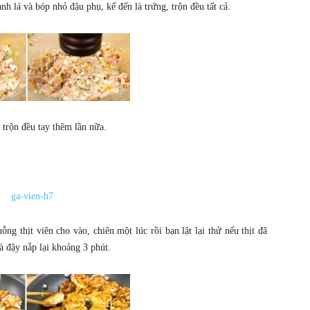
nh lá và bóp nhỏ đậu phụ, kế đến là trứng, trộn đều tất cả.
 trộn đều tay thêm lần nữa.
 thịt viên cho vào, chiên một lúc rồi bạn lật lại thử nếu thịt đã
à đậy nắp lại khoảng 3 phút.