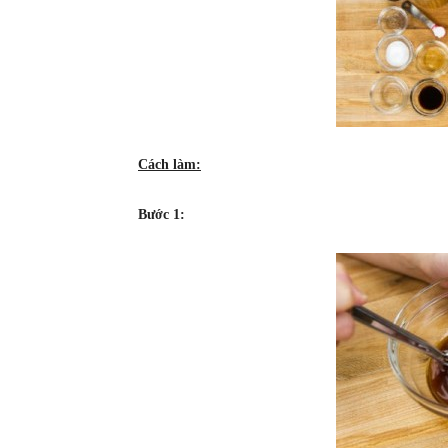
Cách làm:
Bước 1: