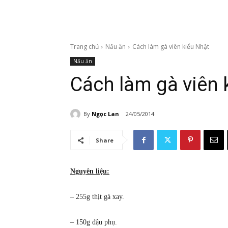
Trang chủ
Nấu ăn
Cách làm gà viên kiểu Nhật
Nấu ăn
Cách làm gà viên 
By
Ngọc Lan
24/05/2014
Share
Nguyên liệu:
– 255g thịt gà xay.
– 150g đậu phụ.