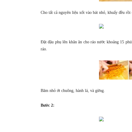
Cho tất cả nguyên liệu xốt vào bát nhỏ, khuấy đều rồi 
Đặt đậu phụ lên khăn ăn cho ráo nước khoảng 15 phút.
ráo.
Băm nhỏ ớt chuông, hành lá, và gừng.
Bước 2: