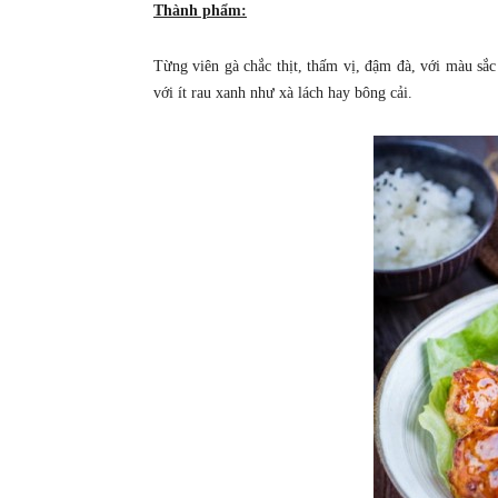
Thành phẩm:
Từng viên gà chắc thịt, thấm vị, đậm đà, với màu sắ
với ít rau xanh như xà lách hay bông cải.