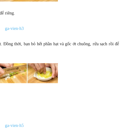
để riêng.
 Đồng thời, bạn bỏ hết phần hạt và gốc ớt chuông, rửa sạch rồi để