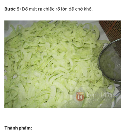
Bước 9:
Đổ mứt ra chiếc rổ lớn để chờ khô.
Thành phẩm: