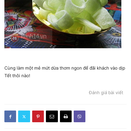
Cùng làm một mẻ mứt dừa thơm ngon để đãi khách vào dịp
Tết thôi nào!
Đánh giá bài viết