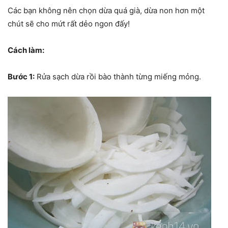
Các bạn không nên chọn dừa quá già, dừa non hơn một
chút sẽ cho mứt rất dẻo ngon đấy!
Cách làm:
Bước 1:
Rửa sạch dừa rồi bào thành từng miếng mỏng.