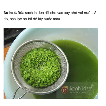
Bước 4:
Rửa sạch lá dứa rồi cho vào xay nhỏ với nước. Sau
đó, bạn lọc bỏ bã để lấy nước màu.