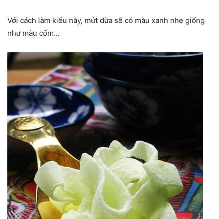
Với cách làm kiểu này, mứt dừa sẽ có màu xanh nhẹ giống
như màu cốm…