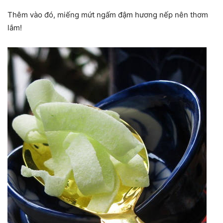
Thêm vào đó, miếng mứt ngấm đậm hương nếp nên thơm
lắm!