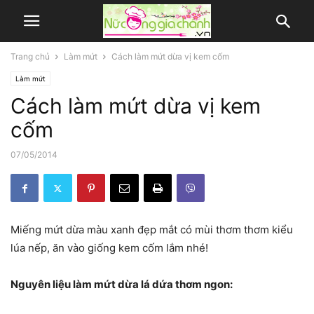
Trang chủ
Làm mứt
Cách làm mứt dừa vị kem cốm
Làm mứt
Cách làm mứt dừa vị kem
cốm
07/05/2014
Miếng mứt dừa màu xanh đẹp mắt có mùi thơm thơm kiểu
lúa nếp, ăn vào giống kem cốm lắm nhé!
Nguyên liệu làm mứt dừa lá dứa thơm ngon: