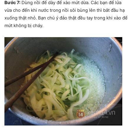
Bước 7:
Dùng nồi đế dày để xào mứt dừa. Các bạn để lửa
vừa cho đến khi nước trong nồi sôi bùng lên thì bắt đầu hạ
xuống thật nhỏ. Bạn chú ý đảo thật đều tay trong khi xào để
mứt không bị cháy.