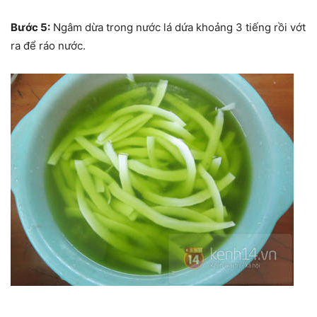
Bước 5:
Ngâm dừa trong nước lá dứa khoảng 3 tiếng rồi vớt
ra để ráo nước.