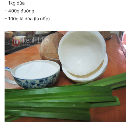
– 1kg dừa
– 400g đường
– 100g lá dứa (lá nếp)