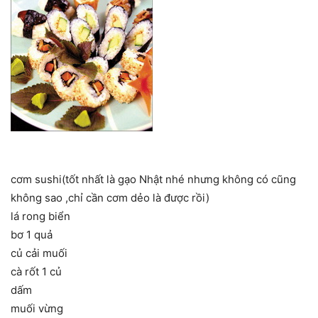
cơm sushi(tốt nhất là gạo Nhật nhé nhưng không có cũng
không sao ,chỉ cần cơm dẻo là được rồi)
lá rong biển
bơ 1 quả
củ cải muối
cà rốt 1 củ
dấm
muối vừng