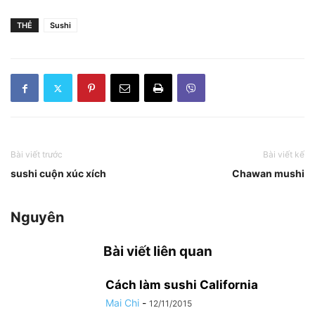
THẺ
Sushi
Bài viết trước
Bài viết kế
sushi cuộn xúc xích
Chawan mushi
Nguyên
Bài viết liên quan
Cách làm sushi California
Mai Chi
-
12/11/2015