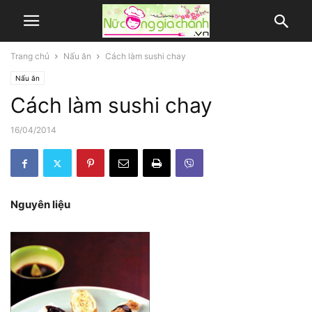
Trang chủ
Nấu ăn
Cách làm sushi chay
Nấu ăn
Cách làm sushi chay
16/04/2014
Nguyên liệu