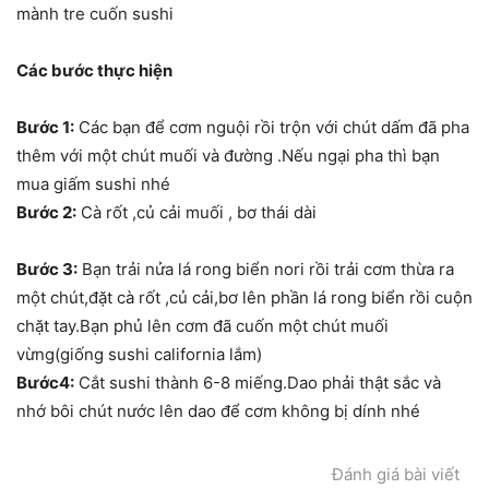
mành tre cuốn sushi
Các bước thực hiện
Bước 1:
Các bạn để cơm nguội rồi trộn với chút dấm đã pha
thêm với một chút muối và đường .Nếu ngại pha thì bạn
mua giấm sushi nhé
Bước 2:
Cà rốt ,củ cải muối , bơ thái dài
Bước 3:
Bạn trải nửa lá rong biển nori rồi trải cơm thừa ra
một chút,đặt cà rốt ,củ cải,bơ lên phần lá rong biển rồi cuộn
chặt tay.Bạn phủ lên cơm đã cuốn một chút muối
vừng(giống sushi california lắm)
Bước4:
Cắt sushi thành 6-8 miếng.Dao phải thật sắc và
nhớ bôi chút nước lên dao để cơm không bị dính nhé
Đánh giá bài viết