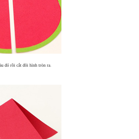
 đỏ rồi cắt đôi hình tròn ra.