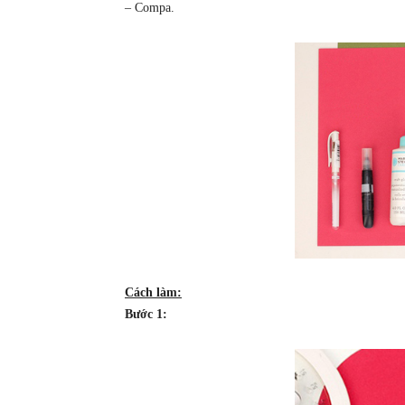
– Compa.
Cách làm:
Bước 1: