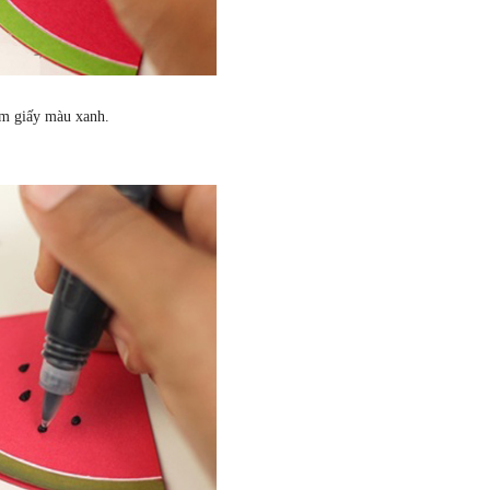
ấm giấy màu xanh.