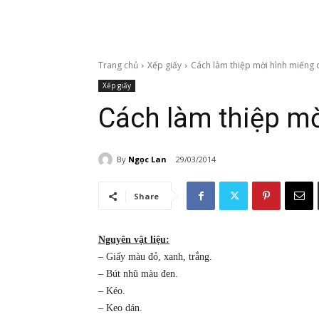
Trang chủ
Xếp giấy
Cách làm thiệp mời hình miếng
Xếp giấy
Cách làm thiệp m
By
Ngọc Lan
29/03/2014
Share
Nguyên vật liệu:
– Giấy màu đỏ, xanh, trắng.
– Bút nhũ màu đen.
– Kéo.
– Keo dán.