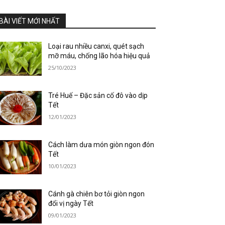
BÀI VIẾT MỚI NHẤT
Loại rau nhiều canxi, quét sạch
mỡ máu, chống lão hóa hiệu quả
25/10/2023
Tré Huế – Đặc sản cố đô vào dịp
Tết
12/01/2023
Cách làm dưa món giòn ngon đón
Tết
10/01/2023
Cánh gà chiên bơ tỏi giòn ngon
đổi vị ngày Tết
09/01/2023