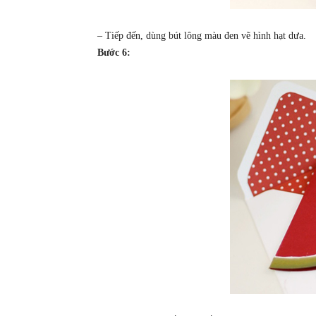
– Tiếp đến, dùng bút lông màu đen vẽ hình hạt dưa.
Bước 6: