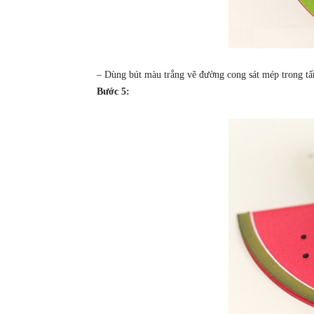
– Dùng bút màu trắng vẽ đường cong sát mép trong t
Bước 5: