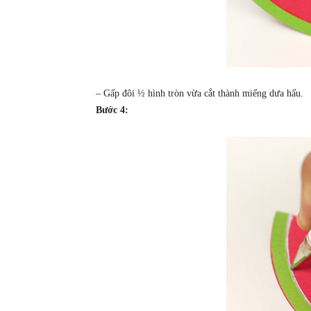
– Gấp đôi ½ hình tròn vừa cắt thành miếng dưa hấu.
Bước 4: