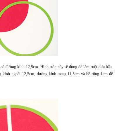
n có đường kính 12,5cm. Hình tròn này sẽ dùng để làm ruột dưa hấu.
g kính ngoài 12,5cm, đường kính trong 11,5cm và bề rộng 1cm để