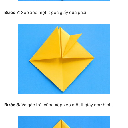
Bước 7:
Xếp xéo một ít góc giấy qua phải.
Bước 8:
Và góc trái cũng xếp xéo một ít giấy như hình.