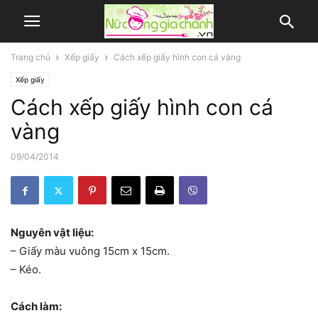
Trang chủ
Xếp giấy
Cách xếp giấy hình con cá vàng
Xếp giấy
Cách xếp giấy hình con cá
vàng
09/04/2014
Nguyên vật liệu:
– Giấy màu vuông 15cm x 15cm.
– Kéo.
Cách làm: