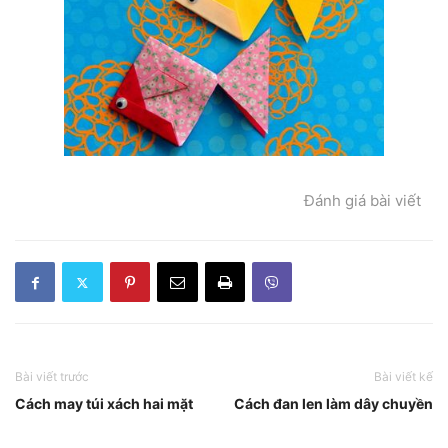
Đánh giá bài viết
Bài viết trước
Bài viết kế
Cách may túi xách hai mặt
Cách đan len làm dây chuyền