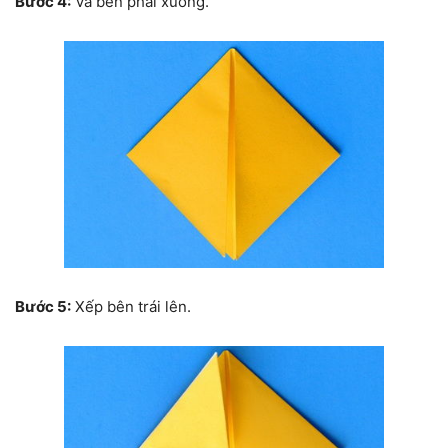
Bước 4:
Và bên phải xuống.
Bước 5:
Xếp bên trái lên.