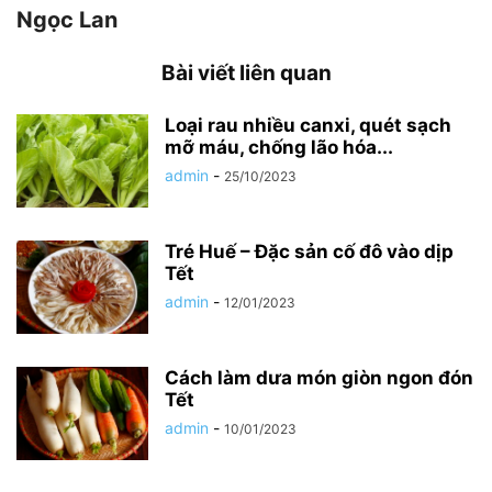
Ngọc Lan
Bài viết liên quan
Loại rau nhiều canxi, quét sạch
mỡ máu, chống lão hóa...
admin
-
25/10/2023
Tré Huế – Đặc sản cố đô vào dịp
Tết
admin
-
12/01/2023
Cách làm dưa món giòn ngon đón
Tết
admin
-
10/01/2023