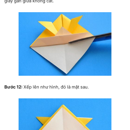
giấy gần giữa không cắt.
Bước 12:
Xếp lên như hình, đó là mặt sau.