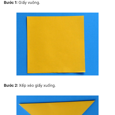
Bước 1:
Giấy vuông.
Bước 2:
Xếp xéo giấy xuống.