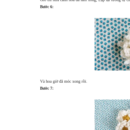
Bước 6:
Và hoa giờ đã móc xong rồi.
Bước 7: