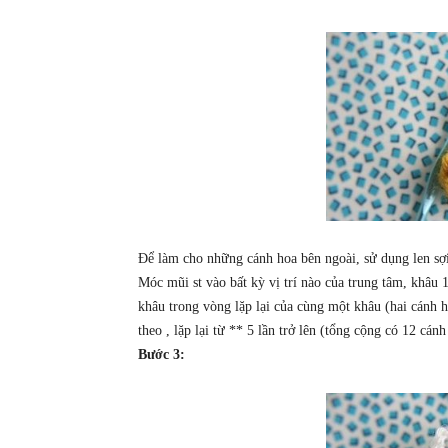
Để làm cho những cánh hoa bên ngoài, sử dụng len sợi
Móc mũi st vào bất kỳ vị trí nào của trung tâm, khâu 
khâu trong vòng lặp lại của cùng một khâu (hai cánh h
theo , lặp lại từ ** 5 lần trở lên (tổng cộng có 12 cán
Bước 3: