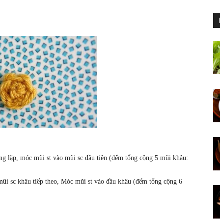
ng lặp, móc mũi st vào mũi sc đầu tiên (đếm tổng cộng 5 mũi khâu:
mũi sc khâu tiếp theo, Móc mũi st vào đầu khâu (đếm tổng cộng 6