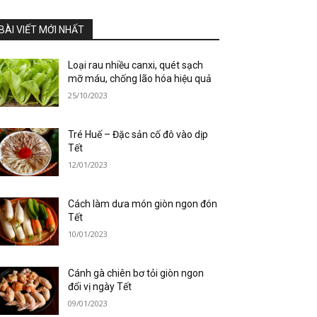
BÀI VIẾT MỚI NHẤT
Loại rau nhiều canxi, quét sạch
mỡ máu, chống lão hóa hiệu quả
25/10/2023
Tré Huế – Đặc sản cố đô vào dịp
Tết
12/01/2023
Cách làm dưa món giòn ngon đón
Tết
10/01/2023
Cánh gà chiên bơ tỏi giòn ngon
đổi vị ngày Tết
09/01/2023