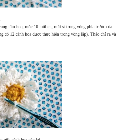
.
trung tâm hoa, móc 10 mũi ch, mũi st trong vòng phía trước của
ộng có 12 cánh hoa được thực hiện trong vòng lặp). Tháo chỉ ra và
o nữa cánh hoa còn lại.