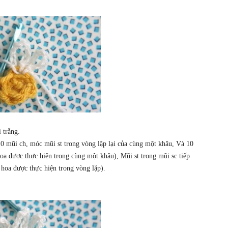
 trắng.
10 mũi ch, móc mũi st trong vòng lặp lại của cùng một khâu, Và 10
oa được thực hiện trong cùng một khâu), Mũi st trong mũi sc tiếp
h hoa được thực hiện trong vòng lặp).