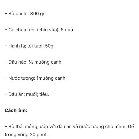
– Bò phi lê: 300 gr
– Cà chua tươi (chín vừa): 5 quả
– Hành lá; tỏi tươi: 50gr
– Dầu hào: ½ muỗng canh
– Nước tương: 1muỗng canh
– Dầu ăn; muối; tiêu.
Cách làm:
– Bò thái mỏng, ướp với dầu ăn và nước tương cho mềm. Để
trong vòng 20 phút.