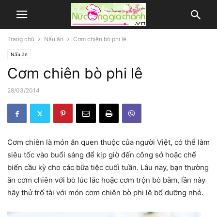
Trang chủ
Nấu ăn
Cơm chiên bò phi lê
Nấu ăn
Cơm chiên bò phi lê
28/03/2014
Cơm chiên là món ăn quen thuộc của người Việt, có thể làm
siêu tốc vào buổi sáng để kịp giờ đến công sở hoặc chế
biến cầu kỳ cho các bữa tiệc cuối tuần. Lâu nay, bạn thường
ăn cơm chiên với bò lúc lắc hoặc cơm trộn bò bằm, lần này
hãy thử trổ tài với món cơm chiên bò phi lê bổ dưỡng nhé.